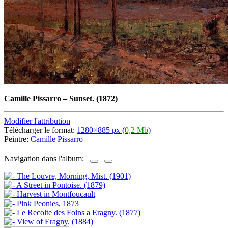
Camille Pissarro
–
Sunset. (1872)
Modifier l'attribution
Télécharger le format:
1280×885 px (
0,2 Mb
)
Peintre:
Camille Pissarro
Navigation dans l'album: