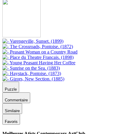
Puzzle
Commentaire
Similaire
Favoris
Meilleures Atists Contemporary ArtClub