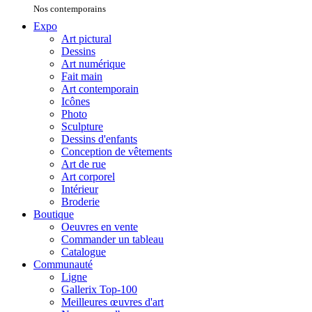
Nos contemporains
Expo
Art pictural
Dessins
Art numérique
Fait main
Art contemporain
Icônes
Photo
Sculpture
Dessins d'enfants
Conception de vêtements
Art de rue
Art corporel
Intérieur
Broderie
Boutique
Oeuvres en vente
Commander un tableau
Catalogue
Communauté
Ligne
Gallerix Top-100
Meilleures œuvres d'art