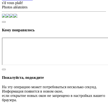
s'il vous plaît!
Photos aléatoires
Кому понравилось
Пожалуйста, подождите
На эту операцию может потребоваться несколько секунд.
Информация появится в новом окне,
если открытие новых окон не запрещено в настройках вашего
браузера.