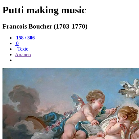
Putti making music
Francois Boucher (1703-1770)
158 / 306
0
Texte
Анализ