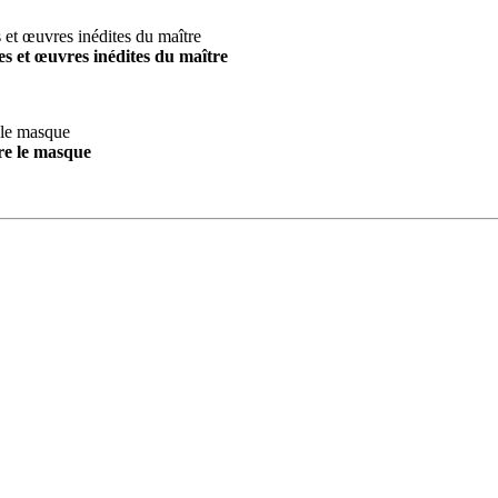
s et œuvres inédites du maître
re le masque