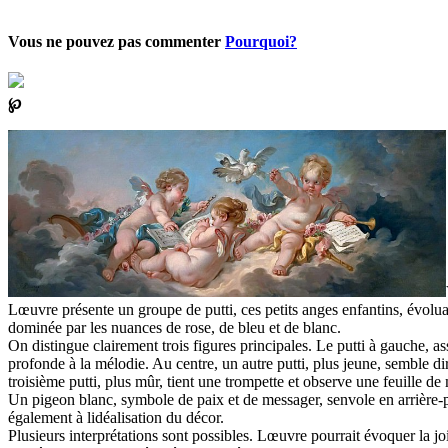
Vous ne pouvez pas commenter
Pourquoi?
℘
Lœuvre présente un groupe de putti, ces petits anges enfantins, évolu
dominée par les nuances de rose, de bleu et de blanc.
On distingue clairement trois figures principales. Le putti à gauche, a
profonde à la mélodie. Au centre, un autre putti, plus jeune, semble d
troisième putti, plus mûr, tient une trompette et observe une feuille 
Un pigeon blanc, symbole de paix et de messager, senvole en arrière-pla
également à lidéalisation du décor.
Plusieurs interprétations sont possibles. Lœuvre pourrait évoquer la jo