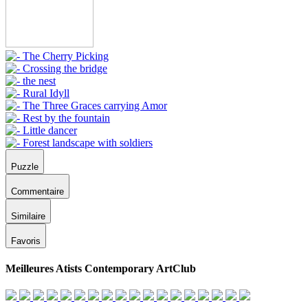
Puzzle
Commentaire
Similaire
Favoris
Meilleures Atists Contemporary ArtClub