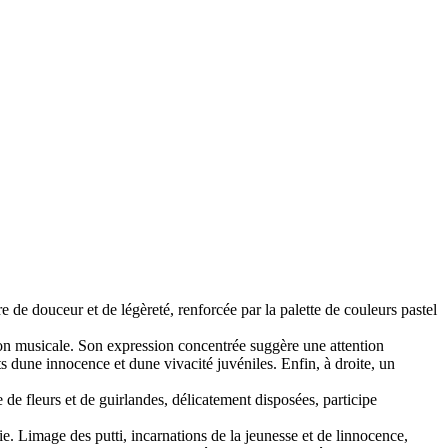
e douceur et de légèreté, renforcée par la palette de couleurs pastel
ition musicale. Son expression concentrée suggère une attention
s dune innocence et dune vivacité juvéniles. Enfin, à droite, un
 de fleurs et de guirlandes, délicatement disposées, participe
ie. Limage des putti, incarnations de la jeunesse et de linnocence,