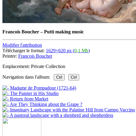
Francois Boucher
–
Putti making music
Modifier l'attribution
Télécharger le format:
1629×620 px (
0,1 Mb
)
Peintre:
Francois Boucher
Emplacement: Private Collection
Navigation dans l'album:
Ctrl
Ctrl