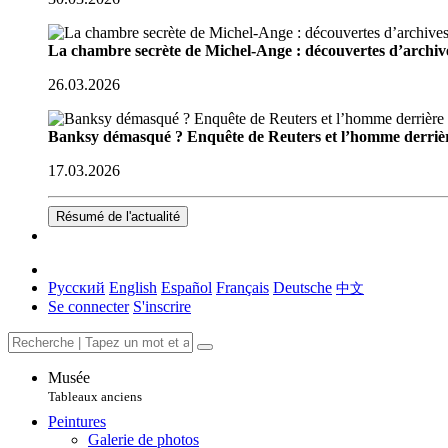
La chambre secrète de Michel-Ange : découvertes d’archive
26.03.2026
Banksy démasqué ? Enquête de Reuters et l’homme derriè
17.03.2026
Résumé de l'actualité
Русский
English
Español
Français
Deutsche
中文
Se connecter
S'inscrire
Musée
Tableaux anciens
Peintures
Galerie de photos