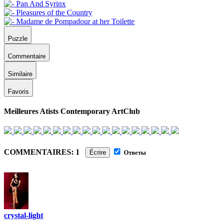
Puzzle
Commentaire
Similaire
Favoris
Meilleures Atists Contemporary ArtClub
COMMENTAIRES: 1
Écrire
Ответы
crystal-light