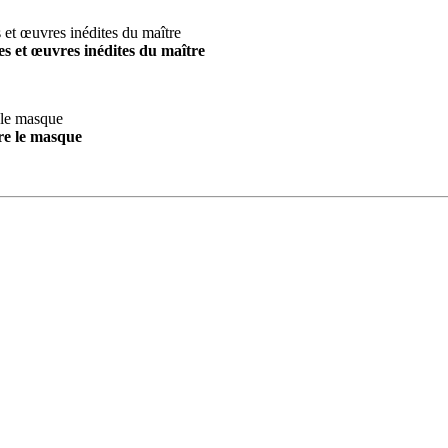
s et œuvres inédites du maître
re le masque