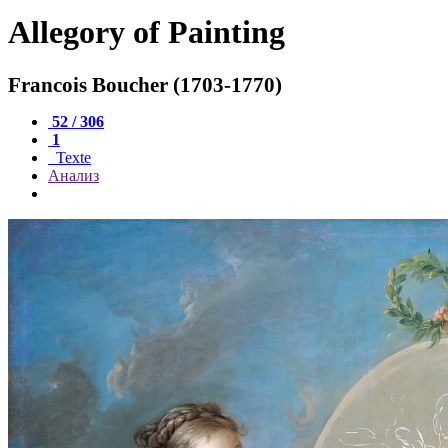
Allegory of Painting
Francois Boucher (1703-1770)
52 / 306
1
Texte
Анализ