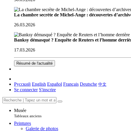
La chambre secrète de Michel-Ange : découvertes d’archive
26.03.2026
Banksy démasqué ? Enquête de Reuters et l’homme derriè
17.03.2026
Résumé de l'actualité
Русский
English
Español
Français
Deutsche
中文
Se connecter
S'inscrire
Musée
Tableaux anciens
Peintures
Galerie de photos