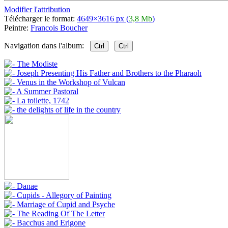
Modifier l'attribution
Télécharger le format:
4649×3616 px (
3,8 Mb
)
Peintre:
Francois Boucher
Navigation dans l'album:
Ctrl
Ctrl