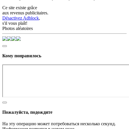
Ce site existe grâce
aux revenus publicitaires.
Désactivez Adblock
,
s'il vous plaît!
Photos aléatoires
Кому понравилось
Пожалуйста, подождите
На эту операцию может потребоваться несколько секунд.
Информация появится в новом окне,