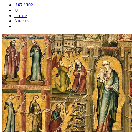
267 / 302
0
Texte
Анализ