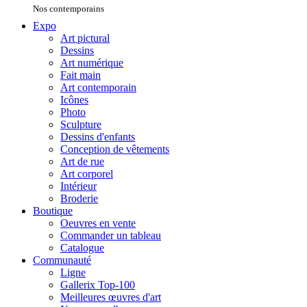
Nos contemporains
Expo
Art pictural
Dessins
Art numérique
Fait main
Art contemporain
Icônes
Photo
Sculpture
Dessins d'enfants
Conception de vêtements
Art de rue
Art corporel
Intérieur
Broderie
Boutique
Oeuvres en vente
Commander un tableau
Catalogue
Communauté
Ligne
Gallerix Top-100
Meilleures œuvres d'art