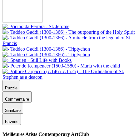
Puzzle
Commentaire
Similaire
Favoris
Meilleures Atists Contemporary ArtClub