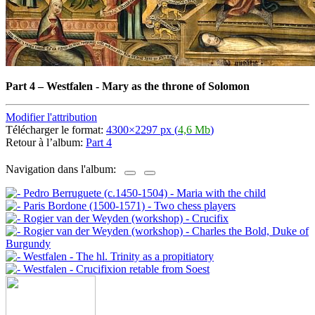
Part 4
–
Westfalen - Mary as the throne of Solomon
Modifier l'attribution
Télécharger le format:
4300×2297 px (
4,6 Mb
)
Retour à l’album:
Part 4
Navigation dans l'album: