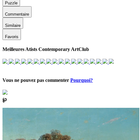
Puzzle
Commentaire
Similaire
Favoris
Meilleures Atists Contemporary ArtClub
Vous ne pouvez pas commenter
Pourquoi?
℘