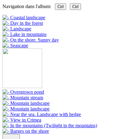
Navigation dans l'album:
Ctrl
Ctrl