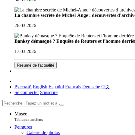
La chambre secrète de Michel-Ange : découvertes d’archive
26.03.2026
Banksy démasqué ? Enquête de Reuters et l’homme derriè
17.03.2026
Résumé de l'actualité
Русский
English
Español
Français
Deutsche
中文
Se connecter
S'inscrire
Musée
Tableaux anciens
Peintures
Galerie de photos