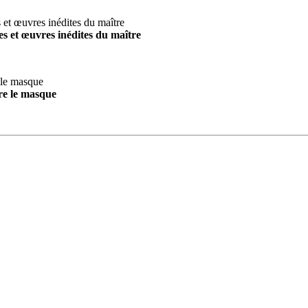
s et œuvres inédites du maître
re le masque