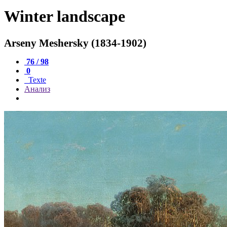
Winter landscape
Arseny Meshersky (1834-1902)
76 / 98
0
Texte
Анализ