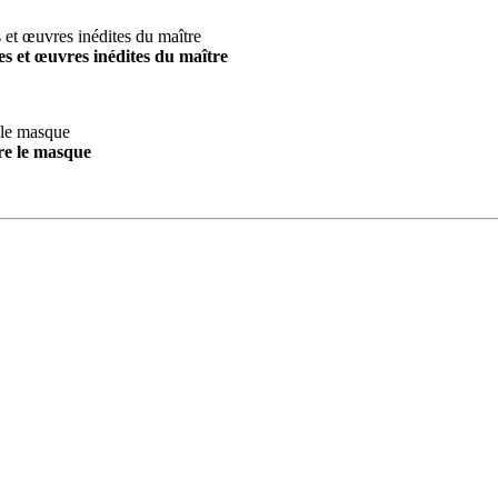
s et œuvres inédites du maître
re le masque