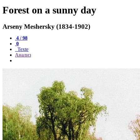
Forest on a sunny day
Arseny Meshersky (1834-1902)
4 / 98
0
Texte
Анализ