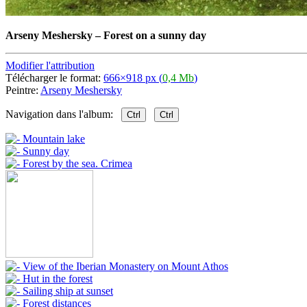
Arseny Meshersky
–
Forest on a sunny day
Modifier l'attribution
Télécharger le format:
666×918 px (
0,4 Mb
)
Peintre:
Arseny Meshersky
Navigation dans l'album:
Ctrl
Ctrl