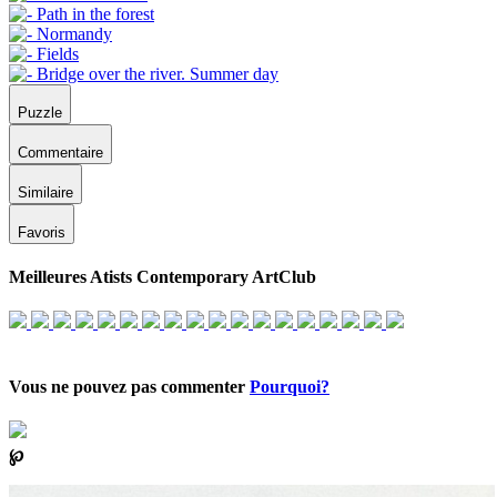
Puzzle
Commentaire
Similaire
Favoris
Meilleures Atists Contemporary ArtClub
Vous ne pouvez pas commenter
Pourquoi?
℘