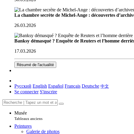
La chambre secrète de Michel-Ange : découvertes d’archive
26.03.2026
Banksy démasqué ? Enquête de Reuters et l’homme derriè
17.03.2026
Résumé de l'actualité
Русский
English
Español
Français
Deutsche
中文
Se connecter
S'inscrire
Musée
Tableaux anciens
Peintures
Galerie de photos