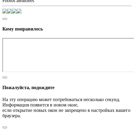
Photos aléatoires
Кому понравилось
Пожалуйста, подождите
На эту операцию может потребоваться несколько секунд.
Информация появится в новом окне,
если открытие новых окон не запрещено в настройках вашего
браузера.