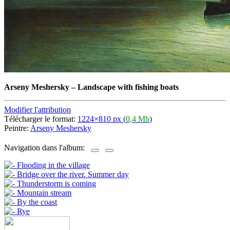
Arseny Meshersky
–
Landscape with fishing boats
Modifier l'attribution
Télécharger le format:
1224×810 px (
0,4 Mb
)
Peintre:
Arseny Meshersky
Navigation dans l'album: