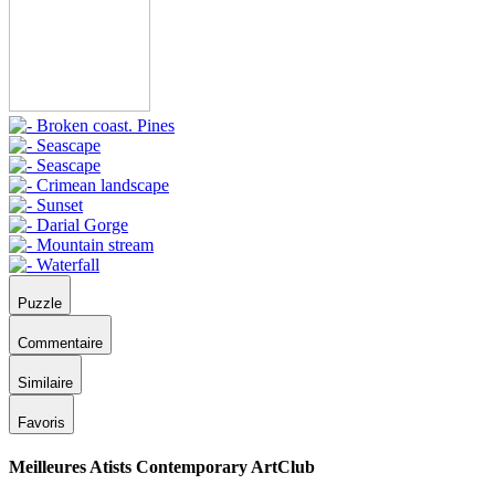
Puzzle
Commentaire
Similaire
Favoris
Meilleures Atists Contemporary ArtClub