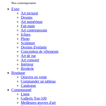
Nos contemporains
Expo
Art pictural
Dessins
Art numérique
Fait main
Art contemporain
Icônes
Photo
Sculpture
Dessins d'enfants
Conception de vêtements
Art de rue
Art corporel
Intérieur
Broderie
Boutique
Oeuvres en vente
Commander un tableau
Catalogue
Communauté
Ligne
Gallerix Top-100
Meilleures œuvres d'art