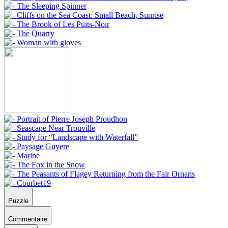
Puzzle
Commentaire