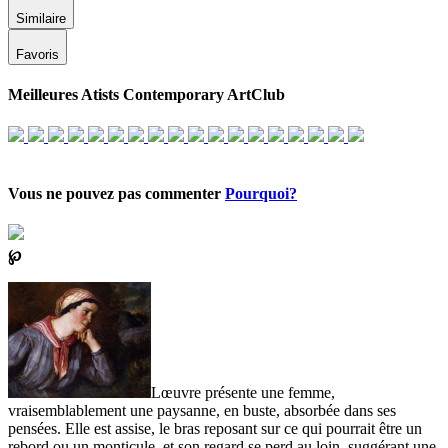
Similaire
Favoris
Meilleures Atists Contemporary ArtClub
Vous ne pouvez pas commenter
Pourquoi?
℘
Lœuvre présente une femme,
vraisemblablement une paysanne, en buste, absorbée dans ses
pensées. Elle est assise, le bras reposant sur ce qui pourrait être un
rebord ou un monticule, et son regard se perd au loin, suggérant une