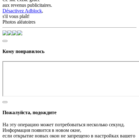
aux revenus publicitaires.
Désactivez Adblock
,
s'il vous plaît!
Photos aléatoires
Кому понравилось
Пожалуйста, подождите
На эту операцию может потребоваться несколько секунд.
Информация появится в новом окне,
если открытие новых окон не запрещено в настройках вашего