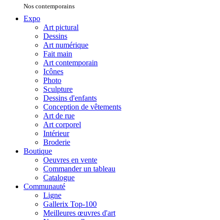
Nos contemporains
Expo
Art pictural
Dessins
Art numérique
Fait main
Art contemporain
Icônes
Photo
Sculpture
Dessins d'enfants
Conception de vêtements
Art de rue
Art corporel
Intérieur
Broderie
Boutique
Oeuvres en vente
Commander un tableau
Catalogue
Communauté
Ligne
Gallerix Top-100
Meilleures œuvres d'art