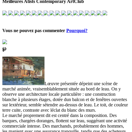
Meilleures Atists Contemporary ArtClub
Vous ne pouvez pas commenter
Pourquoi?
℘
Lœuvre présentée dépeint une scène de
marché animée, vraisemblablement située au bord de leau. On y
observe une architecture locale particulière : une construction
blanche à plusieurs étages, dotée dun balcon et de fenêtres ouvertes
sur lextérieur, semble sétendre au-dessus de leau. Le toit, de couleur
terre cuite, contraste avec léclat du blanc des murs.
Le marché proprement dit est centré dans la composition. Des
barques, chargées doranges, flottent sur leau, suggérant une activité
commerciale intense. Des marchands, probablement des hommes,
les manient avec une assurance tranquille, tandis que des acheteurs