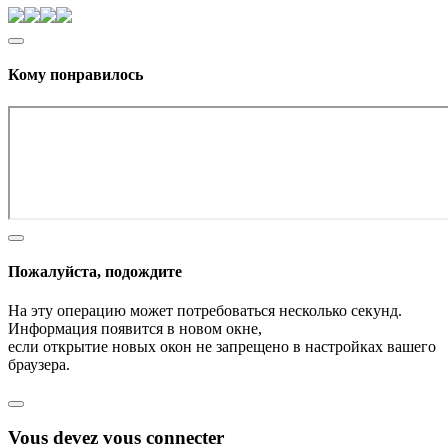
Кому понравилось
Пожалуйста, подождите
На эту операцию может потребоваться несколько секунд.
Информация появится в новом окне,
если открытие новых окон не запрещено в настройках вашего
браузера.
Vous devez vous connecter