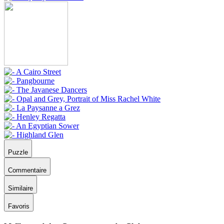
Puzzle
Commentaire
Similaire
Favoris