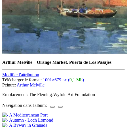
Arthur Melville
–
Orange Market, Puerta de Los Pasajes
Modifier l'attribution
Télécharger le format:
1001×679 px (
0,1 Mb
)
Peintre:
Arthur Melville
Emplacement: The Fleming-Wyfold Art Foundation
Navigation dans l'album: