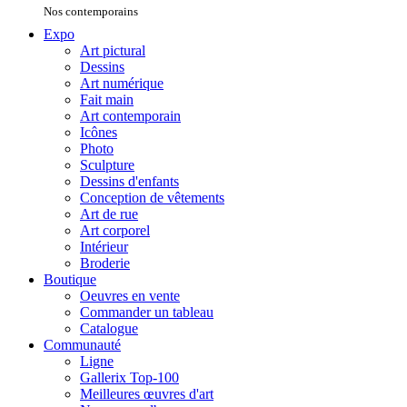
Nos contemporains
Expo
Art pictural
Dessins
Art numérique
Fait main
Art contemporain
Icônes
Photo
Sculpture
Dessins d'enfants
Conception de vêtements
Art de rue
Art corporel
Intérieur
Broderie
Boutique
Oeuvres en vente
Commander un tableau
Catalogue
Communauté
Ligne
Gallerix Top-100
Meilleures œuvres d'art