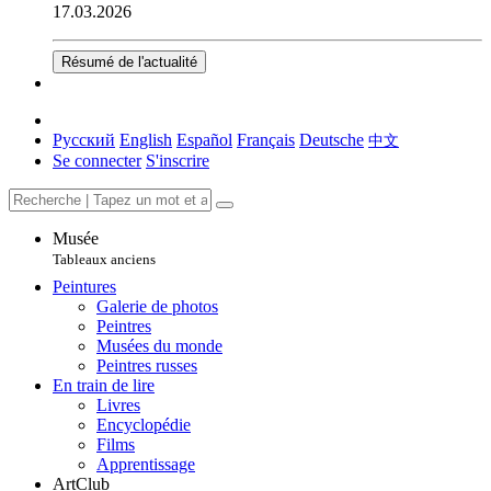
17.03.2026
Résumé de l'actualité
Русский
English
Español
Français
Deutsche
中文
Se connecter
S'inscrire
Musée
Tableaux anciens
Peintures
Galerie de photos
Peintres
Musées du monde
Peintres russes
En train de lire
Livres
Encyclopédie
Films
Apprentissage
ArtClub