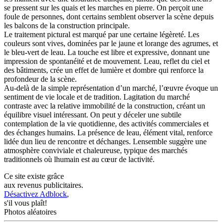
se pressent sur les quais et les marches en pierre. On perçoit une
foule de personnes, dont certains semblent observer la scène depuis
les balcons de la construction principale.
Le traitement pictural est marqué par une certaine légèreté. Les
couleurs sont vives, dominées par le jaune et lorange des agrumes, et
le bleu-vert de leau. La touche est libre et expressive, donnant une
impression de spontanéité et de mouvement. Leau, reflet du ciel et
des bâtiments, crée un effet de lumière et dombre qui renforce la
profondeur de la scène.
Au-delà de la simple représentation d’un marché, l’œuvre évoque un
sentiment de vie locale et de tradition. Lagitation du marché
contraste avec la relative immobilité de la construction, créant un
équilibre visuel intéressant. On peut y déceler une subtile
contemplation de la vie quotidienne, des activités commerciales et
des échanges humains. La présence de leau, élément vital, renforce
lidée dun lieu de rencontre et déchanges. Lensemble suggère une
atmosphère conviviale et chaleureuse, typique des marchés
traditionnels où lhumain est au cœur de lactivité.
Ce site existe grâce
aux revenus publicitaires.
Désactivez Adblock
,
s'il vous plaît!
Photos aléatoires