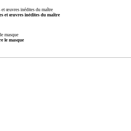
s et œuvres inédites du maître
re le masque