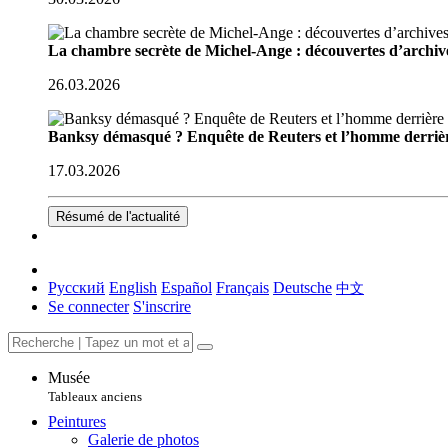
La chambre secrète de Michel-Ange : découvertes d’archive
26.03.2026
Banksy démasqué ? Enquête de Reuters et l’homme derriè
17.03.2026
Résumé de l'actualité
Русский
English
Español
Français
Deutsche
中文
Se connecter
S'inscrire
Musée
Tableaux anciens
Peintures
Galerie de photos