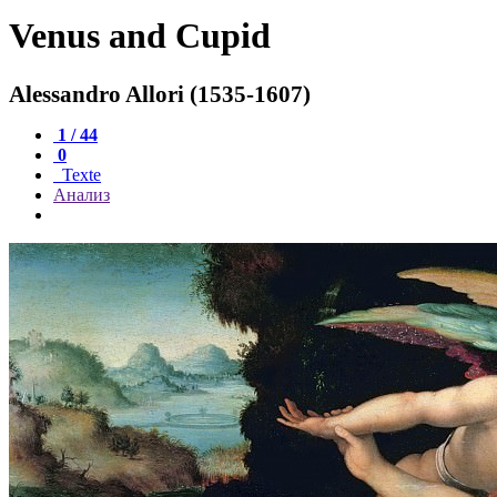
Venus and Cupid
Alessandro Allori (1535-1607)
1 / 44
0
Texte
Анализ