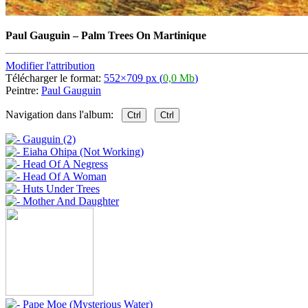
Paul Gauguin
–
Palm Trees On Martinique
Modifier l'attribution
Télécharger le format:
552×709 px (
0,0 Mb
)
Peintre:
Paul Gauguin
Navigation dans l'album:
Ctrl
Ctrl