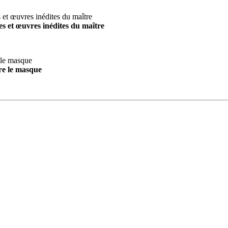
s et œuvres inédites du maître
re le masque