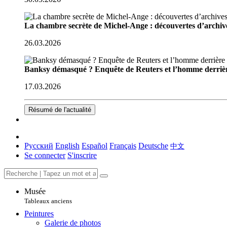
La chambre secrète de Michel-Ange : découvertes d’archive
26.03.2026
Banksy démasqué ? Enquête de Reuters et l’homme derriè
17.03.2026
Résumé de l'actualité
Русский
English
Español
Français
Deutsche
中文
Se connecter
S'inscrire
Musée
Tableaux anciens
Peintures
Galerie de photos