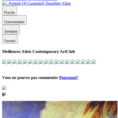
Puzzle
Commentaire
Similaire
Favoris
Meilleures Atists Contemporary ArtClub
Vous ne pouvez pas commenter
Pourquoi?
℘