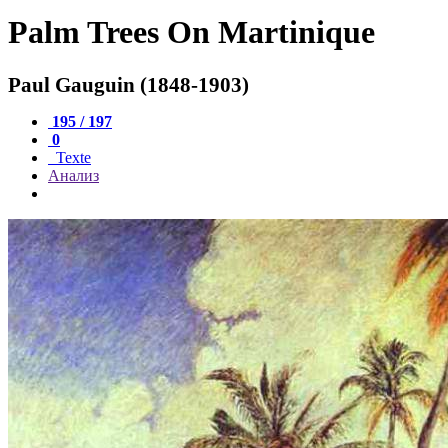
Palm Trees On Martinique
Paul Gauguin (1848-1903)
195 / 197
0
Texte
Анализ