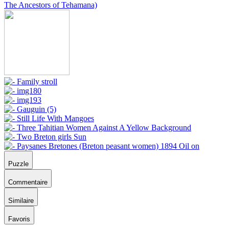
Puzzle
Commentaire
Similaire
Favoris