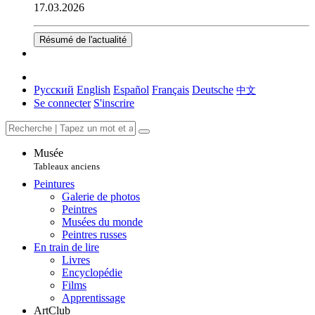
17.03.2026
Résumé de l'actualité
Русский
English
Español
Français
Deutsche
中文
Se connecter
S'inscrire
Musée
Tableaux anciens
Peintures
Galerie de photos
Peintres
Musées du monde
Peintres russes
En train de lire
Livres
Encyclopédie
Films
Apprentissage
ArtClub