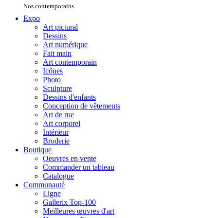
Nos contemporains
Expo
Art pictural
Dessins
Art numérique
Fait main
Art contemporain
Icônes
Photo
Sculpture
Dessins d'enfants
Conception de vêtements
Art de rue
Art corporel
Intérieur
Broderie
Boutique
Oeuvres en vente
Commander un tableau
Catalogue
Communauté
Ligne
Gallerix Top-100
Meilleures œuvres d'art