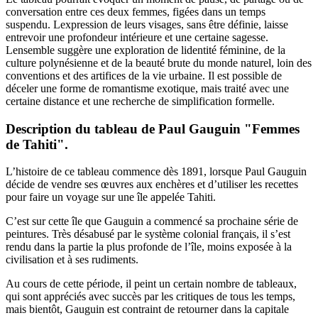
conversation entre ces deux femmes, figées dans un temps
suspendu. Lexpression de leurs visages, sans être définie, laisse
entrevoir une profondeur intérieure et une certaine sagesse.
Lensemble suggère une exploration de lidentité féminine, de la
culture polynésienne et de la beauté brute du monde naturel, loin des
conventions et des artifices de la vie urbaine. Il est possible de
déceler une forme de romantisme exotique, mais traité avec une
certaine distance et une recherche de simplification formelle.
Description du tableau de Paul Gauguin "Femmes
de Tahiti".
L’histoire de ce tableau commence dès 1891, lorsque Paul Gauguin
décide de vendre ses œuvres aux enchères et d’utiliser les recettes
pour faire un voyage sur une île appelée Tahiti.
C’est sur cette île que Gauguin a commencé sa prochaine série de
peintures. Très désabusé par le système colonial français, il s’est
rendu dans la partie la plus profonde de l’île, moins exposée à la
civilisation et à ses rudiments.
Au cours de cette période, il peint un certain nombre de tableaux,
qui sont appréciés avec succès par les critiques de tous les temps,
mais bientôt, Gauguin est contraint de retourner dans la capitale