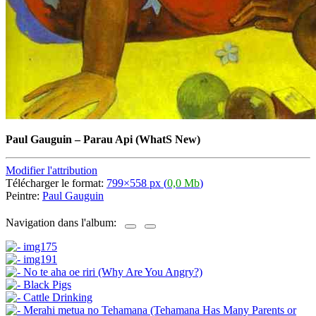
Paul Gauguin
–
Parau Api (WhatS New)
Modifier l'attribution
Télécharger le format:
799×558 px (
0,0 Mb
)
Peintre:
Paul Gauguin
Navigation dans l'album: