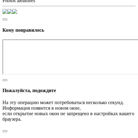
Photos aléatoires
Кому понравилось
Пожалуйста, подождите
На эту операцию может потребоваться несколько секунд.
Информация появится в новом окне,
если открытие новых окон не запрещено в настройках вашего
браузера.