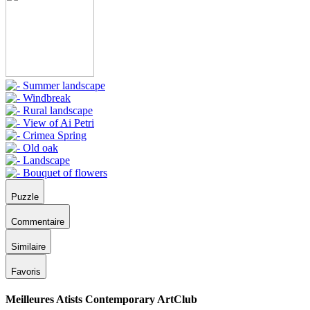
Puzzle
Commentaire
Similaire
Favoris
Meilleures Atists Contemporary ArtClub