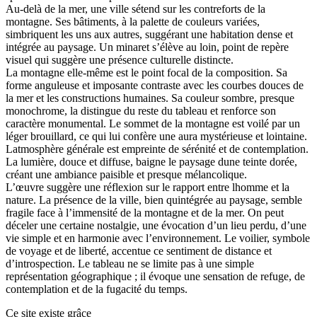
Au-delà de la mer, une ville sétend sur les contreforts de la
montagne. Ses bâtiments, à la palette de couleurs variées,
simbriquent les uns aux autres, suggérant une habitation dense et
intégrée au paysage. Un minaret s’élève au loin, point de repère
visuel qui suggère une présence culturelle distincte.
La montagne elle-même est le point focal de la composition. Sa
forme anguleuse et imposante contraste avec les courbes douces de
la mer et les constructions humaines. Sa couleur sombre, presque
monochrome, la distingue du reste du tableau et renforce son
caractère monumental. Le sommet de la montagne est voilé par un
léger brouillard, ce qui lui confère une aura mystérieuse et lointaine.
Latmosphère générale est empreinte de sérénité et de contemplation.
La lumière, douce et diffuse, baigne le paysage dune teinte dorée,
créant une ambiance paisible et presque mélancolique.
L’œuvre suggère une réflexion sur le rapport entre lhomme et la
nature. La présence de la ville, bien quintégrée au paysage, semble
fragile face à l’immensité de la montagne et de la mer. On peut
déceler une certaine nostalgie, une évocation d’un lieu perdu, d’une
vie simple et en harmonie avec l’environnement. Le voilier, symbole
de voyage et de liberté, accentue ce sentiment de distance et
d’introspection. Le tableau ne se limite pas à une simple
représentation géographique ; il évoque une sensation de refuge, de
contemplation et de la fugacité du temps.
Ce site existe grâce