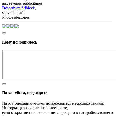
aux revenus publicitaires.
Désactivez Adblock
,
s'il vous plaît!
Photos aléatoires
Кому понравилось
Пожалуйста, подождите
На эту операцию может потребоваться несколько секунд.
Информация появится в новом окне,
если открытие новых окон не запрещено в настройках вашего