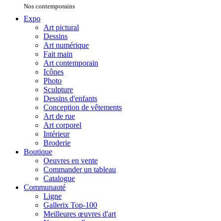
Nos contemporains
Expo
Art pictural
Dessins
Art numérique
Fait main
Art contemporain
Icônes
Photo
Sculpture
Dessins d'enfants
Conception de vêtements
Art de rue
Art corporel
Intérieur
Broderie
Boutique
Oeuvres en vente
Commander un tableau
Catalogue
Communauté
Ligne
Gallerix Top-100
Meilleures œuvres d'art