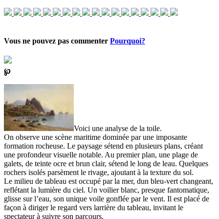
Vous ne pouvez pas commenter
Pourquoi?
℘
Voici une analyse de la toile.
On observe une scène maritime dominée par une imposante
formation rocheuse. Le paysage sétend en plusieurs plans, créant
une profondeur visuelle notable. Au premier plan, une plage de
galets, de teinte ocre et brun clair, sétend le long de leau. Quelques
rochers isolés parsèment le rivage, ajoutant à la texture du sol.
Le milieu de tableau est occupé par la mer, dun bleu-vert changeant,
reflétant la lumière du ciel. Un voilier blanc, presque fantomatique,
glisse sur l’eau, son unique voile gonflée par le vent. Il est placé de
façon à diriger le regard vers larrière du tableau, invitant le
spectateur à suivre son parcours.