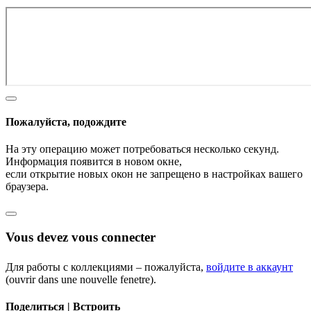
Пожалуйста, подождите
На эту операцию может потребоваться несколько секунд.
Информация появится в новом окне,
если открытие новых окон не запрещено в настройках вашего
браузера.
Vous devez vous connecter
Для работы с коллекциями – пожалуйста,
войдите в аккаунт
(ouvrir dans une nouvelle fenetre).
Поделиться | Встроить