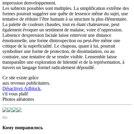
impression denveloppement.
Les subtexts possibles sont multiples. La simplification extrême des
formes pourrait suggérer une quête de lessence même du sujet, une
tentative de réduire l’être humain à sa structure la plus élémentaire.
La palette de couleurs chaudes, tout en étant chaleureuse, peut
également évoquer un sentiment de malaise, voire d’oppression.
Labsence dexpression faciale laisse entrevoir une distance
émotionnelle, une forme dintrospection ou peut-être même une
critique de la superficialité. Le chapeau, quant à lui, pourrait
symboliser une forme de protection, de dissimulation, ou au
contraire, une tentative de se rendre visible. Lensemble laisse
transparaître une exploration de lidentité et de la représentation, à
travers un langage formel radicalement dépouillé.
Ce site existe grâce
aux revenus publicitaires.
Désactivez Adblock
,
s'il vous plaît!
Photos aléatoires
Кому понравилось