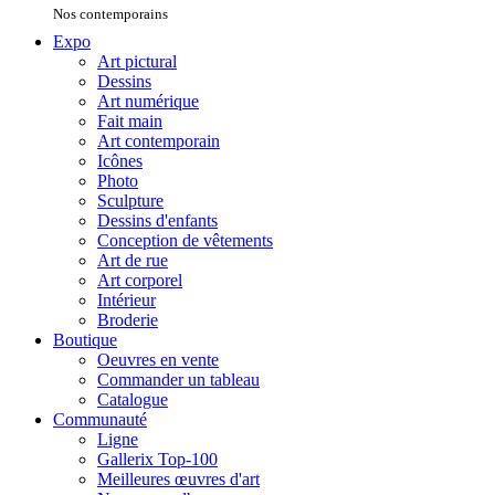
Nos contemporains
Expo
Art pictural
Dessins
Art numérique
Fait main
Art contemporain
Icônes
Photo
Sculpture
Dessins d'enfants
Conception de vêtements
Art de rue
Art corporel
Intérieur
Broderie
Boutique
Oeuvres en vente
Commander un tableau
Catalogue
Communauté
Ligne
Gallerix Top-100
Meilleures œuvres d'art