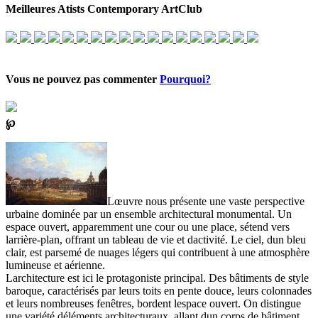
Meilleures Atists Contemporary ArtClub
Vous ne pouvez pas commenter
Pourquoi?
℘
Lœuvre nous présente une vaste perspective
urbaine dominée par un ensemble architectural monumental. Un
espace ouvert, apparemment une cour ou une place, sétend vers
larrière-plan, offrant un tableau de vie et dactivité. Le ciel, dun bleu
clair, est parsemé de nuages légers qui contribuent à une atmosphère
lumineuse et aérienne.
Larchitecture est ici le protagoniste principal. Des bâtiments de style
baroque, caractérisés par leurs toits en pente douce, leurs colonnades
et leurs nombreuses fenêtres, bordent lespace ouvert. On distingue
une variété déléments architecturaux, allant dun corps de bâtiment