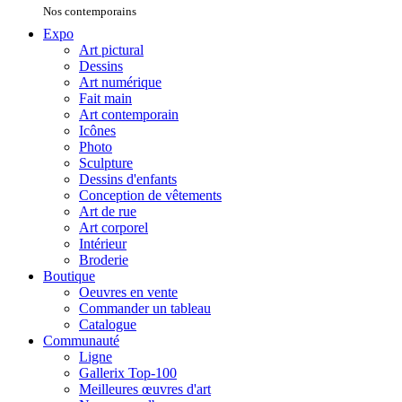
Nos contemporains
Expo
Art pictural
Dessins
Art numérique
Fait main
Art contemporain
Icônes
Photo
Sculpture
Dessins d'enfants
Conception de vêtements
Art de rue
Art corporel
Intérieur
Broderie
Boutique
Oeuvres en vente
Commander un tableau
Catalogue
Communauté
Ligne
Gallerix Top-100
Meilleures œuvres d'art