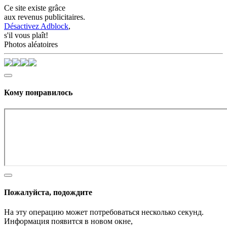
Ce site existe grâce
aux revenus publicitaires.
Désactivez Adblock
,
s'il vous plaît!
Photos aléatoires
Кому понравилось
Пожалуйста, подождите
На эту операцию может потребоваться несколько секунд.
Информация появится в новом окне,