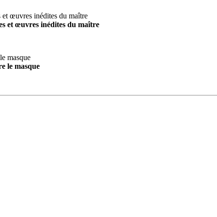
s et œuvres inédites du maître
re le masque