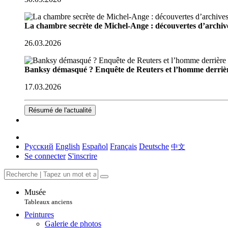
La chambre secrète de Michel-Ange : découvertes d’archive
26.03.2026
Banksy démasqué ? Enquête de Reuters et l’homme derriè
17.03.2026
Résumé de l'actualité
Русский
English
Español
Français
Deutsche
中文
Se connecter
S'inscrire
Musée
Tableaux anciens
Peintures
Galerie de photos