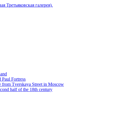
ная Третьяковская галерея).