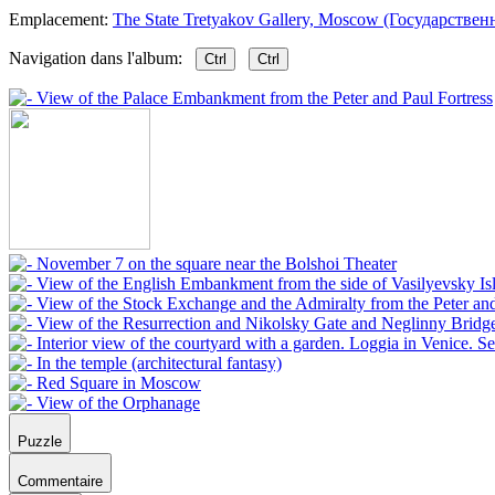
Emplacement:
The State Tretyakov Gallery, Moscow (Государствен
Navigation dans l'album:
Ctrl
Ctrl
Puzzle
Commentaire