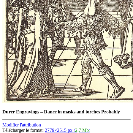
Durer Engravings
–
Dance in masks and torches Probably
Modifier l'attribution
Télécharger le format:
2779×2515 px (
2,7 Mb
)