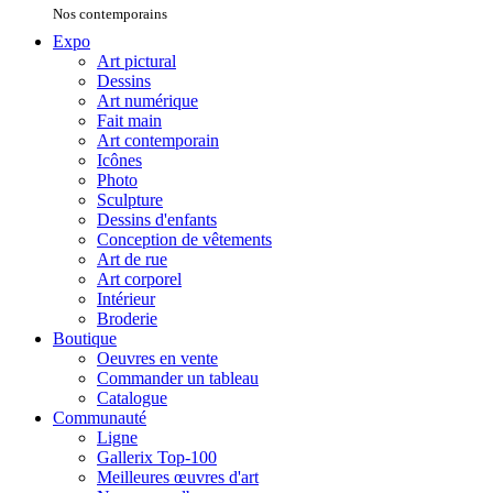
Nos contemporains
Expo
Art pictural
Dessins
Art numérique
Fait main
Art contemporain
Icônes
Photo
Sculpture
Dessins d'enfants
Conception de vêtements
Art de rue
Art corporel
Intérieur
Broderie
Boutique
Oeuvres en vente
Commander un tableau
Catalogue
Communauté
Ligne
Gallerix Top-100
Meilleures œuvres d'art