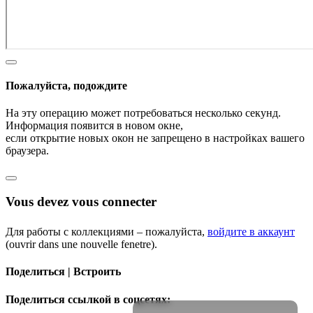
Пожалуйста, подождите
На эту операцию может потребоваться несколько секунд.
Информация появится в новом окне,
если открытие новых окон не запрещено в настройках вашего
браузера.
Vous devez vous connecter
Для работы с коллекциями – пожалуйста,
войдите в аккаунт
(ouvrir dans une nouvelle fenetre).
Поделиться | Встроить
Поделиться ссылкой в соцсетях: