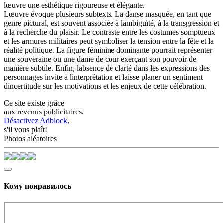
lœuvre une esthétique rigoureuse et élégante.
Lœuvre évoque plusieurs subtexts. La danse masquée, en tant que
genre pictural, est souvent associée à lambiguïté, à la transgression et
à la recherche du plaisir. Le contraste entre les costumes somptueux
et les armures militaires peut symboliser la tension entre la fête et la
réalité politique. La figure féminine dominante pourrait représenter
une souveraine ou une dame de cour exerçant son pouvoir de
manière subtile. Enfin, labsence de clarté dans les expressions des
personnages invite à linterprétation et laisse planer un sentiment
dincertitude sur les motivations et les enjeux de cette célébration.
Ce site existe grâce
aux revenus publicitaires.
Désactivez Adblock
,
s'il vous plaît!
Photos aléatoires
Кому понравилось