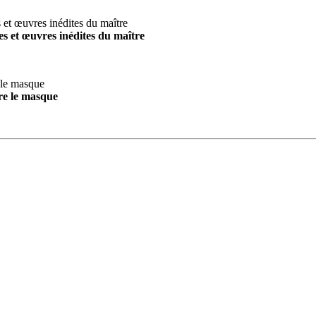
s et œuvres inédites du maître
re le masque