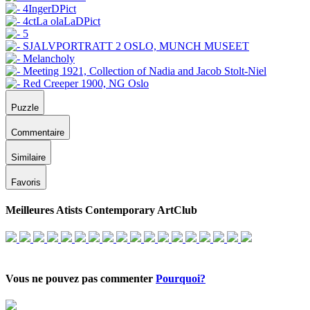
Puzzle
Commentaire
Similaire
Favoris
Meilleures Atists Contemporary ArtClub
Vous ne pouvez pas commenter
Pourquoi?