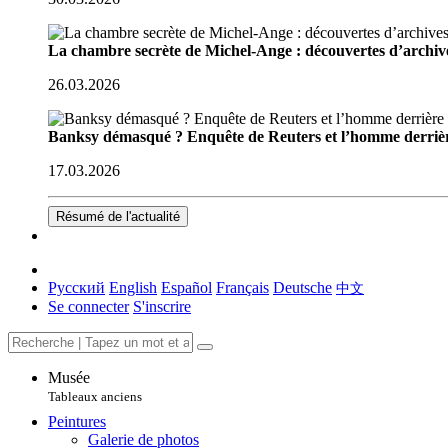
La chambre secrète de Michel-Ange : découvertes d’archive
26.03.2026
Banksy démasqué ? Enquête de Reuters et l’homme derriè
17.03.2026
Résumé de l'actualité
Русский
English
Español
Français
Deutsche
中文
Se connecter
S'inscrire
Musée
Tableaux anciens
Peintures
Galerie de photos