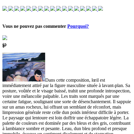
Vous ne pouvez pas commenter
Pourquoi?
℘
Dans cette composition, lœil est
immédiatement attiré par la figure masculine située à lavant-plan. Sa
posture, voûtée et le visage baissé, trahit une profonde introspection,
voire une mélancolie palpable. Les traits sont marqués par une
certaine fatigue, soulignant une sorte de désenchantement. Il sappuie
sur un amas rocheux, lui offrant un semblant de réconfort, mais
limpression générale reste celle dun poids intérieur difficile à porter.
Le paysage qui lentoure est loin doffrir une échappatoire légère. La
palette de couleurs est dominée par des bleus et des gris, contribuant
à lambiance sombre et pesante. Leau, dun bleu profond et presque
immobile, évoque un sentiment disolement et de stagnation.