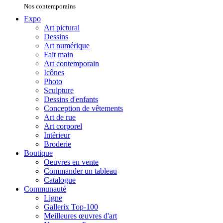
Nos contemporains
Expo
Art pictural
Dessins
Art numérique
Fait main
Art contemporain
Icônes
Photo
Sculpture
Dessins d'enfants
Conception de vêtements
Art de rue
Art corporel
Intérieur
Broderie
Boutique
Oeuvres en vente
Commander un tableau
Catalogue
Communauté
Ligne
Gallerix Top-100
Meilleures œuvres d'art