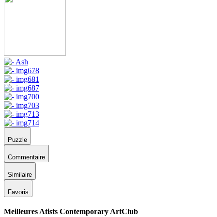
Puzzle
Commentaire
Similaire
Favoris
Meilleures Atists Contemporary ArtClub