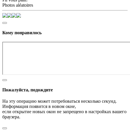
Photos aléatoires
Кому понравилось
Пожалуйста, подождите
На эту операцию может потребоваться несколько секунд.
Информация появится в новом окне,
если открытие новых окон не запрещено в настройках вашего
браузера.