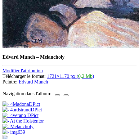
Edvard Munch
–
Melancholy
Modifier l'attribution
Télécharger le format:
1721×1170 px (
0,2 Mb
)
Peintre:
Edvard Munch
Navigation dans l'album: