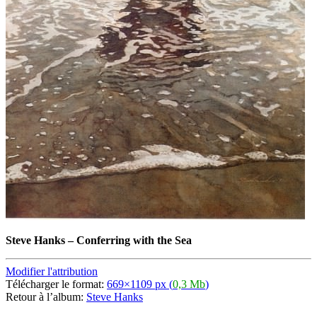
Steve Hanks
–
Conferring with the Sea
Modifier l'attribution
Télécharger le format:
669×1109 px (
0,3 Mb
)
Retour à l’album:
Steve Hanks