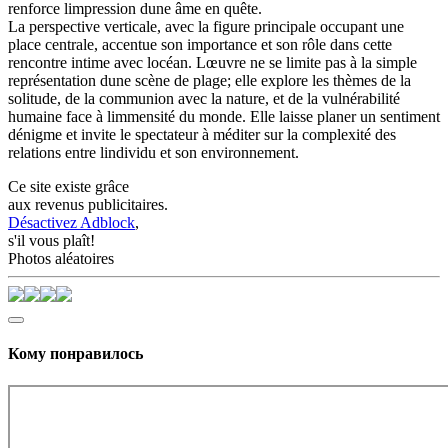
renforce limpression dune âme en quête.
La perspective verticale, avec la figure principale occupant une
place centrale, accentue son importance et son rôle dans cette
rencontre intime avec locéan. Lœuvre ne se limite pas à la simple
représentation dune scène de plage; elle explore les thèmes de la
solitude, de la communion avec la nature, et de la vulnérabilité
humaine face à limmensité du monde. Elle laisse planer un sentiment
dénigme et invite le spectateur à méditer sur la complexité des
relations entre lindividu et son environnement.
Ce site existe grâce
aux revenus publicitaires.
Désactivez Adblock
,
s'il vous plaît!
Photos aléatoires
Кому понравилось