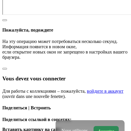
Пожалуйста, подождите
На эту операцию может потребоваться несколько секунд.
Информация появится в новом окне,
если открытие новых окон не запрещено в настройках вашего
браузера.
Vous devez vous connecter
Для работы с коллекциями – пожалуйста,
войдите в аккаунт
(ouvrir dans une nouvelle fenetre).
Поделиться | Встроить
Поделиться ссылкой в соцсетях:
Вставить картинку на сайт:
Nous utilisons