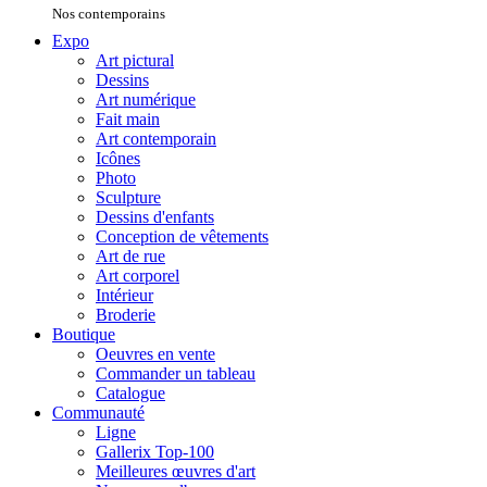
Nos contemporains
Expo
Art pictural
Dessins
Art numérique
Fait main
Art contemporain
Icônes
Photo
Sculpture
Dessins d'enfants
Conception de vêtements
Art de rue
Art corporel
Intérieur
Broderie
Boutique
Oeuvres en vente
Commander un tableau
Catalogue
Communauté
Ligne
Gallerix Top-100
Meilleures œuvres d'art