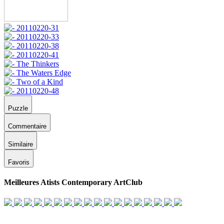
Puzzle
Commentaire
Similaire
Favoris
Meilleures Atists Contemporary ArtClub