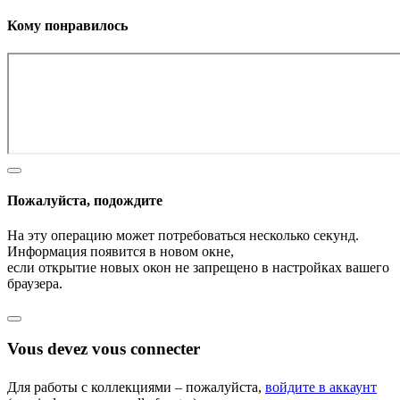
Кому понравилось
Пожалуйста, подождите
На эту операцию может потребоваться несколько секунд.
Информация появится в новом окне,
если открытие новых окон не запрещено в настройках вашего
браузера.
Vous devez vous connecter
Для работы с коллекциями – пожалуйста,
войдите в аккаунт