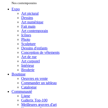
Nos contemporains
Expo
Art pictural
Dessins
Art numérique
Fait main
Art contemporain
Icônes
Photo
Sculpture
Dessins d'enfants
Conception de vêtements
Art de rue
Art corporel
Intérieur
Broderie
Boutique
Oeuvres en vente
Commander un tableau
Catalogue
Communauté
Ligne
Gallerix Top-100
Meilleures œuvres d'art