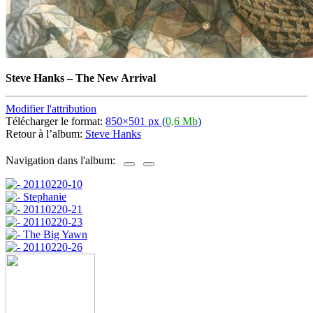
Steve Hanks
–
The New Arrival
Modifier l'attribution
Télécharger le format:
850×501 px (
0,6 Mb
)
Retour à l’album:
Steve Hanks
Navigation dans l'album: