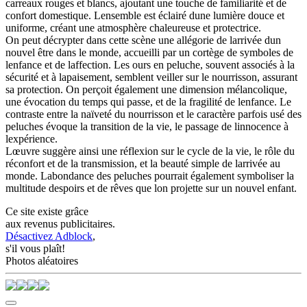
carreaux rouges et blancs, ajoutant une touche de familiarité et de
confort domestique. Lensemble est éclairé dune lumière douce et
uniforme, créant une atmosphère chaleureuse et protectrice.
On peut décrypter dans cette scène une allégorie de larrivée dun
nouvel être dans le monde, accueilli par un cortège de symboles de
lenfance et de laffection. Les ours en peluche, souvent associés à la
sécurité et à lapaisement, semblent veiller sur le nourrisson, assurant
sa protection. On perçoit également une dimension mélancolique,
une évocation du temps qui passe, et de la fragilité de lenfance. Le
contraste entre la naïveté du nourrisson et le caractère parfois usé des
peluches évoque la transition de la vie, le passage de linnocence à
lexpérience.
Lœuvre suggère ainsi une réflexion sur le cycle de la vie, le rôle du
réconfort et de la transmission, et la beauté simple de larrivée au
monde. Labondance des peluches pourrait également symboliser la
multitude despoirs et de rêves que lon projette sur un nouvel enfant.
Ce site existe grâce
aux revenus publicitaires.
Désactivez Adblock
,
s'il vous plaît!
Photos aléatoires