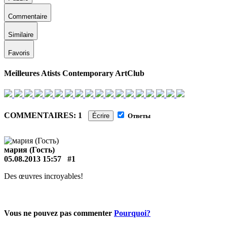
Commentaire
Similaire
Favoris
Meilleures Atists Contemporary ArtClub
COMMENTAIRES: 1
Écrire
Ответы
мария (Гость)
05.08.2013 15:57
#1
Des œuvres incroyables!
Vous ne pouvez pas commenter
Pourquoi?