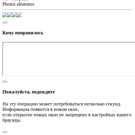
Photos aléatoires
Кому понравилось
Пожалуйста, подождите
На эту операцию может потребоваться несколько секунд.
Информация появится в новом окне,
если открытие новых окон не запрещено в настройках вашего
браузера.