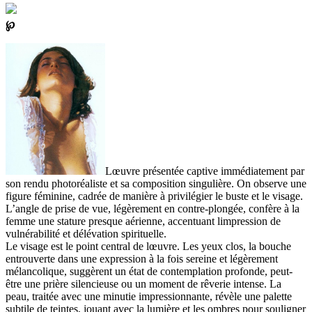
℘
Lœuvre présentée captive immédiatement par
son rendu photoréaliste et sa composition singulière. On observe une
figure féminine, cadrée de manière à privilégier le buste et le visage.
L’angle de prise de vue, légèrement en contre-plongée, confère à la
femme une stature presque aérienne, accentuant limpression de
vulnérabilité et délévation spirituelle.
Le visage est le point central de lœuvre. Les yeux clos, la bouche
entrouverte dans une expression à la fois sereine et légèrement
mélancolique, suggèrent un état de contemplation profonde, peut-
être une prière silencieuse ou un moment de rêverie intense. La
peau, traitée avec une minutie impressionnante, révèle une palette
subtile de teintes, jouant avec la lumière et les ombres pour souligner