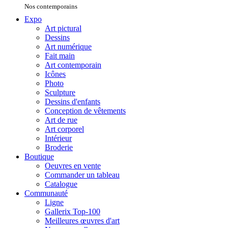
Nos contemporains
Expo
Art pictural
Dessins
Art numérique
Fait main
Art contemporain
Icônes
Photo
Sculpture
Dessins d'enfants
Conception de vêtements
Art de rue
Art corporel
Intérieur
Broderie
Boutique
Oeuvres en vente
Commander un tableau
Catalogue
Communauté
Ligne
Gallerix Top-100
Meilleures œuvres d'art