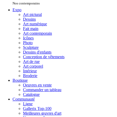
Nos contemporains
Expo
Art pictural
Dessins
Art numérique
Fait main
Art contemporain
Icônes
Photo
Sculpture
Dessins d'enfants
Conception de vêtements
Art de rue
Art corporel
Intérieur
Broderie
Boutique
Oeuvres en vente
Commander un tableau
Catalogue
Communauté
Ligne
Gallerix Top-100
Meilleures œuvres d'art