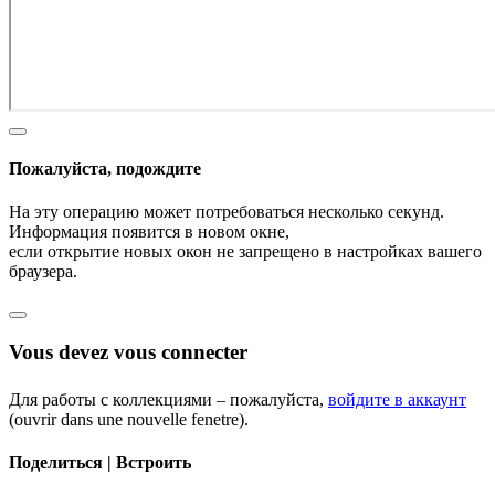
Пожалуйста, подождите
На эту операцию может потребоваться несколько секунд.
Информация появится в новом окне,
если открытие новых окон не запрещено в настройках вашего
браузера.
Vous devez vous connecter
Для работы с коллекциями – пожалуйста,
войдите в аккаунт
(ouvrir dans une nouvelle fenetre).
Поделиться | Встроить