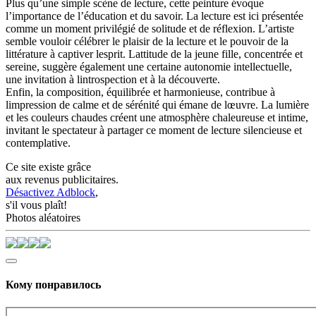
Plus qu’une simple scène de lecture, cette peinture évoque
l’importance de l’éducation et du savoir. La lecture est ici présentée
comme un moment privilégié de solitude et de réflexion. L’artiste
semble vouloir célébrer le plaisir de la lecture et le pouvoir de la
littérature à captiver lesprit. Lattitude de la jeune fille, concentrée et
sereine, suggère également une certaine autonomie intellectuelle,
une invitation à lintrospection et à la découverte.
Enfin, la composition, équilibrée et harmonieuse, contribue à
limpression de calme et de sérénité qui émane de lœuvre. La lumière
et les couleurs chaudes créent une atmosphère chaleureuse et intime,
invitant le spectateur à partager ce moment de lecture silencieuse et
contemplative.
Ce site existe grâce
aux revenus publicitaires.
Désactivez Adblock
,
s'il vous plaît!
Photos aléatoires
Кому понравилось