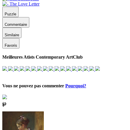
Puzzle
Commentaire
Similaire
Favoris
Meilleures Atists Contemporary ArtClub
Vous ne pouvez pas commenter
Pourquoi?
℘