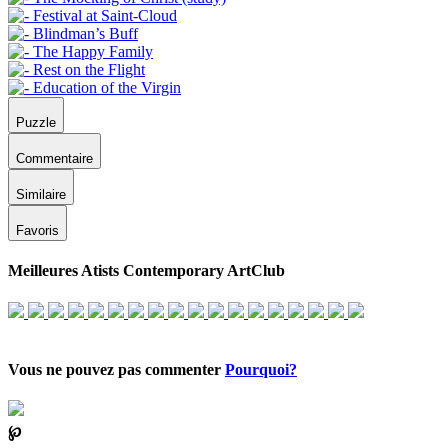
Puzzle
Commentaire
Similaire
Favoris
Meilleures Atists Contemporary ArtClub
Vous ne pouvez pas commenter
Pourquoi?
℘