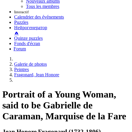
Nouveaux albums
Tous les membres
Interactif
Calendrier des événements
Puzzles
Нейрогенератор
🔥
Quinze puzzles
Fonds d'écran
Forum
Galerie de photos
Peintres
Fragonard, Jean Honore
Portrait of a Young Woman,
said to be Gabrielle de
Caraman, Marquise de la Fare
Jean Honore Fragonard (1732-1806)