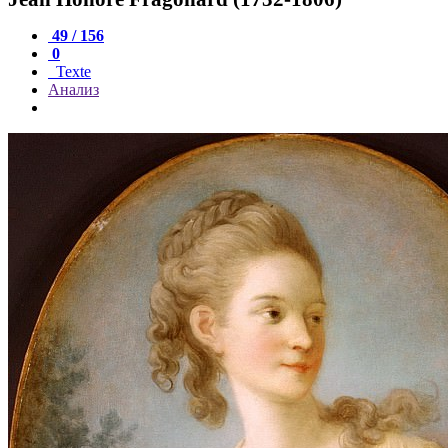
49 / 156
0
Texte
Анализ