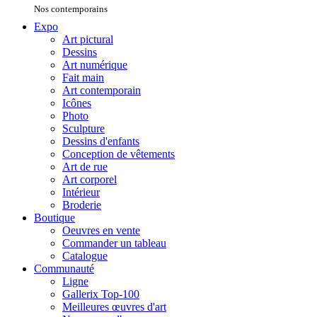
Nos contemporains
Expo
Art pictural
Dessins
Art numérique
Fait main
Art contemporain
Icônes
Photo
Sculpture
Dessins d'enfants
Conception de vêtements
Art de rue
Art corporel
Intérieur
Broderie
Boutique
Oeuvres en vente
Commander un tableau
Catalogue
Communauté
Ligne
Gallerix Top-100
Meilleures œuvres d'art