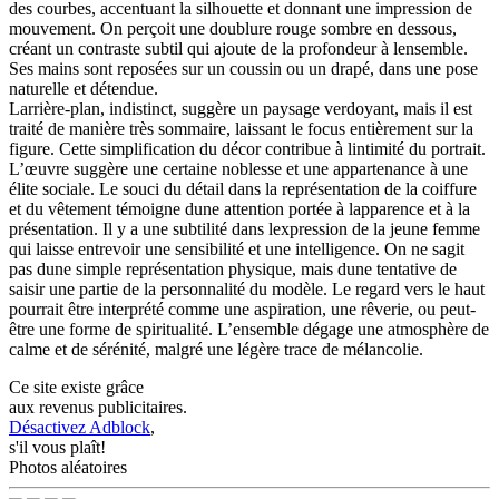
des courbes, accentuant la silhouette et donnant une impression de
mouvement. On perçoit une doublure rouge sombre en dessous,
créant un contraste subtil qui ajoute de la profondeur à lensemble.
Ses mains sont reposées sur un coussin ou un drapé, dans une pose
naturelle et détendue.
Larrière-plan, indistinct, suggère un paysage verdoyant, mais il est
traité de manière très sommaire, laissant le focus entièrement sur la
figure. Cette simplification du décor contribue à lintimité du portrait.
L’œuvre suggère une certaine noblesse et une appartenance à une
élite sociale. Le souci du détail dans la représentation de la coiffure
et du vêtement témoigne dune attention portée à lapparence et à la
présentation. Il y a une subtilité dans lexpression de la jeune femme
qui laisse entrevoir une sensibilité et une intelligence. On ne sagit
pas dune simple représentation physique, mais dune tentative de
saisir une partie de la personnalité du modèle. Le regard vers le haut
pourrait être interprété comme une aspiration, une rêverie, ou peut-
être une forme de spiritualité. L’ensemble dégage une atmosphère de
calme et de sérénité, malgré une légère trace de mélancolie.
Ce site existe grâce
aux revenus publicitaires.
Désactivez Adblock
,
s'il vous plaît!
Photos aléatoires