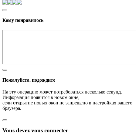
Кому понравилось
Пожалуйста, подождите
На эту операцию может потребоваться несколько секунд.
Информация появится в новом окне,
если открытие новых окон не запрещено в настройках вашего
браузера.
Vous devez vous connecter