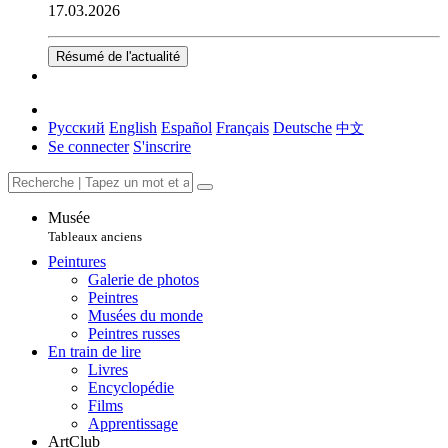
17.03.2026
Résumé de l'actualité
Русский
English
Español
Français
Deutsche
中文
Se connecter
S'inscrire
Musée
Tableaux anciens
Peintures
Galerie de photos
Peintres
Musées du monde
Peintres russes
En train de lire
Livres
Encyclopédie
Films
Apprentissage
ArtClub