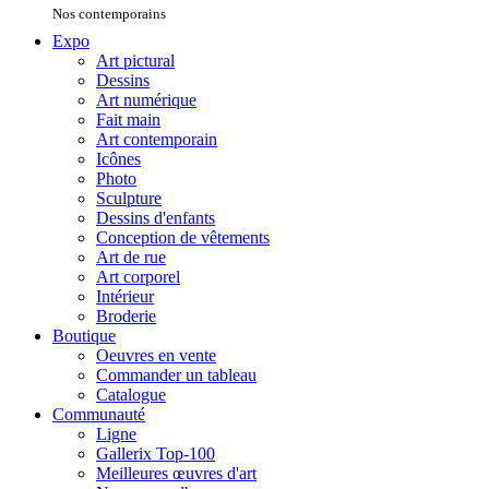
Nos contemporains
Expo
Art pictural
Dessins
Art numérique
Fait main
Art contemporain
Icônes
Photo
Sculpture
Dessins d'enfants
Conception de vêtements
Art de rue
Art corporel
Intérieur
Broderie
Boutique
Oeuvres en vente
Commander un tableau
Catalogue
Communauté
Ligne
Gallerix Top-100
Meilleures œuvres d'art