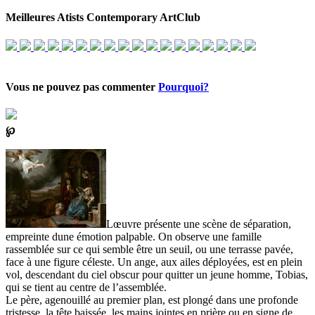
Meilleures Atists Contemporary ArtClub
Vous ne pouvez pas commenter
Pourquoi?
℘
Lœuvre présente une scène de séparation,
empreinte dune émotion palpable. On observe une famille
rassemblée sur ce qui semble être un seuil, ou une terrasse pavée,
face à une figure céleste. Un ange, aux ailes déployées, est en plein
vol, descendant du ciel obscur pour quitter un jeune homme, Tobias,
qui se tient au centre de l’assemblée.
Le père, agenouillé au premier plan, est plongé dans une profonde
tristesse, la tête baissée, les mains jointes en prière ou en signe de