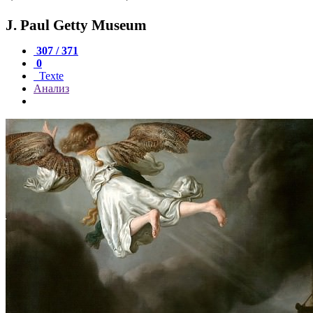
J. Paul Getty Museum
307 / 371
0
Texte
Анализ