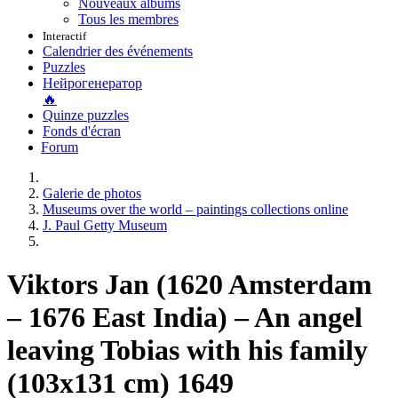
Nouveaux albums
Tous les membres
Interactif
Calendrier des événements
Puzzles
Нейрогенератор
🔥
Quinze puzzles
Fonds d'écran
Forum
Galerie de photos
Museums over the world – paintings collections online
J. Paul Getty Museum
Viktors Jan (1620 Amsterdam
– 1676 East India) – An angel
leaving Tobias with his family
(103x131 cm) 1649