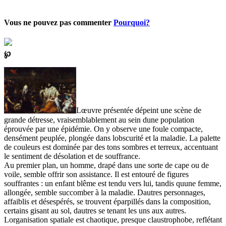
Vous ne pouvez pas commenter
Pourquoi?
℘
Lœuvre présentée dépeint une scène de
grande détresse, vraisemblablement au sein dune population
éprouvée par une épidémie. On y observe une foule compacte,
densément peuplée, plongée dans lobscurité et la maladie. La palette
de couleurs est dominée par des tons sombres et terreux, accentuant
le sentiment de désolation et de souffrance.
Au premier plan, un homme, drapé dans une sorte de cape ou de
voile, semble offrir son assistance. Il est entouré de figures
souffrantes : un enfant blême est tendu vers lui, tandis quune femme,
allongée, semble succomber à la maladie. Dautres personnages,
affaiblis et désespérés, se trouvent éparpillés dans la composition,
certains gisant au sol, dautres se tenant les uns aux autres.
Lorganisation spatiale est chaotique, presque claustrophobe, reflétant