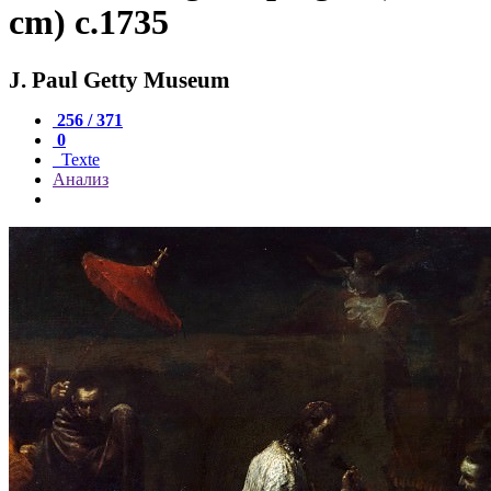
cm) c.1735
J. Paul Getty Museum
256 / 371
0
Texte
Анализ