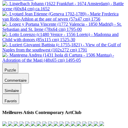
Puzzle
Commentaire
Similaire
Favoris
Meilleures Atists Contemporary ArtClub