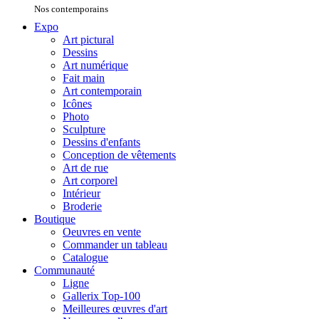
Nos contemporains
Expo
Art pictural
Dessins
Art numérique
Fait main
Art contemporain
Icônes
Photo
Sculpture
Dessins d'enfants
Conception de vêtements
Art de rue
Art corporel
Intérieur
Broderie
Boutique
Oeuvres en vente
Commander un tableau
Catalogue
Communauté
Ligne
Gallerix Top-100
Meilleures œuvres d'art