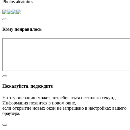
Photos aléatoires
Кому понравилось
Пожалуйста, подождите
На эту операцию может потребоваться несколько секунд.
Информация появится в новом окне,
если открытие новых окон не запрещено в настройках вашего
браузера.