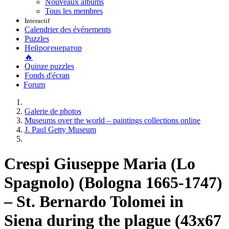
Nouveaux albums
Tous les membres
Interactif
Calendrier des événements
Puzzles
Нейрогенератор
🔥
Quinze puzzles
Fonds d'écran
Forum
Galerie de photos
Museums over the world – paintings collections online
J. Paul Getty Museum
Crespi Giuseppe Maria (Lo
Spagnolo) (Bologna 1665-1747)
– St. Bernardo Tolomei in
Siena during the plague (43x67