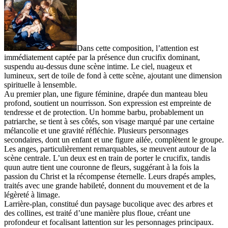
Dans cette composition, l’attention est
immédiatement captée par la présence dun crucifix dominant,
suspendu au-dessus dune scène intime. Le ciel, nuageux et
lumineux, sert de toile de fond à cette scène, ajoutant une dimension
spirituelle à lensemble.
Au premier plan, une figure féminine, drapée dun manteau bleu
profond, soutient un nourrisson. Son expression est empreinte de
tendresse et de protection. Un homme barbu, probablement un
patriarche, se tient à ses côtés, son visage marqué par une certaine
mélancolie et une gravité réfléchie. Plusieurs personnages
secondaires, dont un enfant et une figure ailée, complètent le groupe.
Les anges, particulièrement remarquables, se meuvent autour de la
scène centrale. L’un deux est en train de porter le crucifix, tandis
quun autre tient une couronne de fleurs, suggérant à la fois la
passion du Christ et la récompense éternelle. Leurs drapés amples,
traités avec une grande habileté, donnent du mouvement et de la
légèreté à limage.
Larrière-plan, constitué dun paysage bucolique avec des arbres et
des collines, est traité d’une manière plus floue, créant une
profondeur et focalisant lattention sur les personnages principaux.