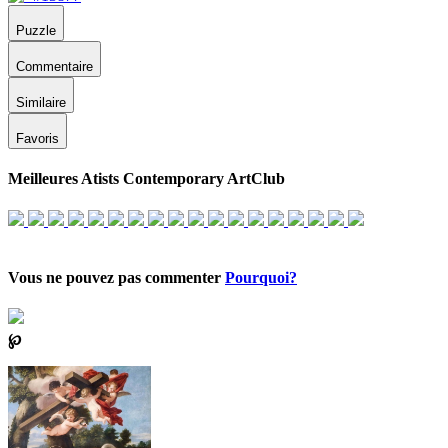
Puzzle
Commentaire
Similaire
Favoris
Meilleures Atists Contemporary ArtClub
Vous ne pouvez pas commenter
Pourquoi?
℘