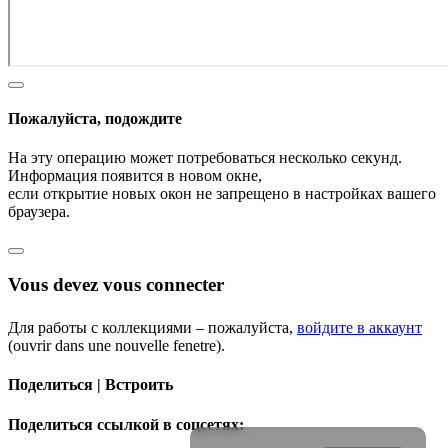
Пожалуйста, подождите
На эту операцию может потребоваться несколько секунд.
Информация появится в новом окне,
если открытие новых окон не запрещено в настройках вашего
браузера.
Vous devez vous connecter
Для работы с коллекциями – пожалуйста,
войдите в аккаунт
(ouvrir dans une nouvelle fenetre).
Поделиться | Встроить
Поделиться ссылкой в соцсетях: