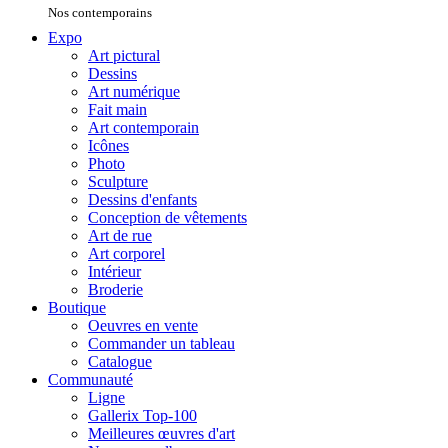
Nos contemporains
Expo
Art pictural
Dessins
Art numérique
Fait main
Art contemporain
Icônes
Photo
Sculpture
Dessins d'enfants
Conception de vêtements
Art de rue
Art corporel
Intérieur
Broderie
Boutique
Oeuvres en vente
Commander un tableau
Catalogue
Communauté
Ligne
Gallerix Top-100
Meilleures œuvres d'art