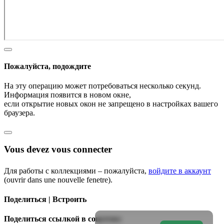
Пожалуйста, подождите
На эту операцию может потребоваться несколько секунд.
Информация появится в новом окне,
если открытие новых окон не запрещено в настройках вашего
браузера.
Vous devez vous connecter
Для работы с коллекциями – пожалуйста,
войдите в аккаунт
(ouvrir dans une nouvelle fenetre).
Поделиться | Встроить
Поделиться ссылкой в соцсетях: