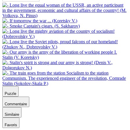
Puzzle
Commentaire
Similaire
Favoris