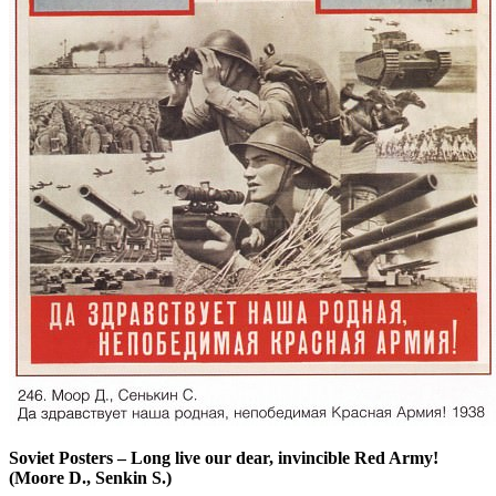
Soviet Posters
–
Long live our dear, invincible Red Army!
(Moore D., Senkin S.)