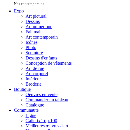
Nos contemporains
Expo
Art pictural
Dessins
Art numérique
Fait main
Art contemporain
Icônes
Photo
Sculpture
Dessins d'enfants
Conception de vêtements
Art de rue
Art corporel
Intérieur
Broderie
Boutique
Oeuvres en vente
Commander un tableau
Catalogue
Communauté
Ligne
Gallerix Top-100
Meilleures œuvres d'art