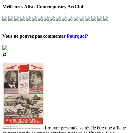
Meilleures Atists Contemporary ArtClub
Vous ne pouvez pas commenter
Pourquoi?
℘
Lœuvre présentée se révèle être une affiche