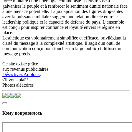
force militaire et de lidéologie communiste. Lœuvre vise à
galvaniser le peuple et à renforcer le sentiment dunité nationale face
à une menace potentielle. La juxtaposition des figures dirigeantes
avec la puissance militaire suggère une relation directe entre le
leadership politique et la capacité de défense du pays. L’ensemble
est conçu pour inspirer confiance et loyauté envers le régime en
place.
Lesthétique est volontairement simplifiée et efficace, privilégiant la
clarté du message à la complexité artistique. Il sagit dun outil de
communication conçu pour toucher un large public et diffuser un
message précis.
Ce site existe grâce
aux revenus publicitaires.
Désactivez Adblock
,
s'il vous plaît!
Photos aléatoires
Кому понравилось