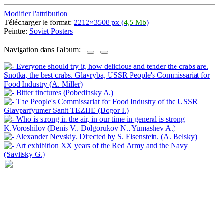
Modifier l'attribution
Télécharger le format:
2212×3508 px (
4,5 Mb
)
Peintre:
Soviet Posters
Navigation dans l'album: