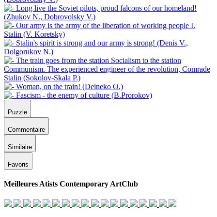
Puzzle
Commentaire
Similaire
Favoris
Meilleures Atists Contemporary ArtClub