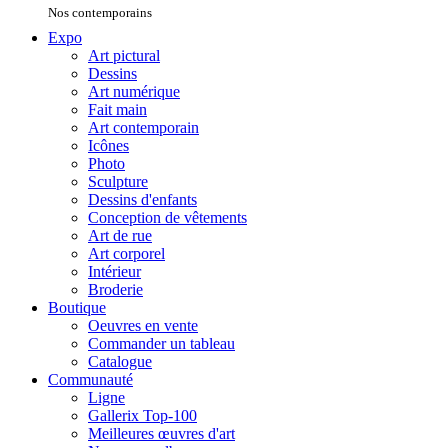
Nos contemporains
Expo
Art pictural
Dessins
Art numérique
Fait main
Art contemporain
Icônes
Photo
Sculpture
Dessins d'enfants
Conception de vêtements
Art de rue
Art corporel
Intérieur
Broderie
Boutique
Oeuvres en vente
Commander un tableau
Catalogue
Communauté
Ligne
Gallerix Top-100
Meilleures œuvres d'art