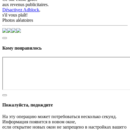
aux revenus publicitaires.
Désactivez Adblock
,
s'il vous plaît!
Photos aléatoires
Кому понравилось
Пожалуйста, подождите
На эту операцию может потребоваться несколько секунд.
Информация появится в новом окне,
если открытие новых окон не запрещено в настройках вашего