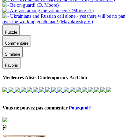
Puzzle
Commentaire
Similaire
Favoris
Meilleures Atists Contemporary ArtClub
Vous ne pouvez pas commenter
Pourquoi?
℘