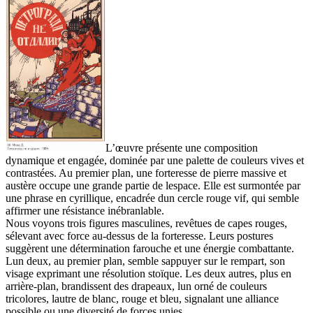
L’œuvre présente une composition
dynamique et engagée, dominée par une palette de couleurs vives et
contrastées. Au premier plan, une forteresse de pierre massive et
austère occupe une grande partie de lespace. Elle est surmontée par
une phrase en cyrillique, encadrée dun cercle rouge vif, qui semble
affirmer une résistance inébranlable.
Nous voyons trois figures masculines, revêtues de capes rouges,
sélevant avec force au-dessus de la forteresse. Leurs postures
suggèrent une détermination farouche et une énergie combattante.
Lun deux, au premier plan, semble sappuyer sur le rempart, son
visage exprimant une résolution stoïque. Les deux autres, plus en
arrière-plan, brandissent des drapeaux, lun orné de couleurs
tricolores, lautre de blanc, rouge et bleu, signalant une alliance
possible ou une diversité de forces unies.