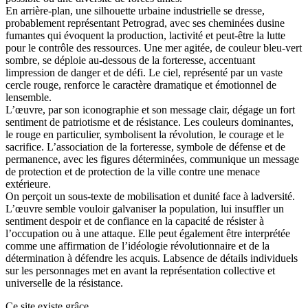
En arrière-plan, une silhouette urbaine industrielle se dresse,
probablement représentant Petrograd, avec ses cheminées dusine
fumantes qui évoquent la production, lactivité et peut-être la lutte
pour le contrôle des ressources. Une mer agitée, de couleur bleu-vert
sombre, se déploie au-dessous de la forteresse, accentuant
limpression de danger et de défi. Le ciel, représenté par un vaste
cercle rouge, renforce le caractère dramatique et émotionnel de
lensemble.
L’œuvre, par son iconographie et son message clair, dégage un fort
sentiment de patriotisme et de résistance. Les couleurs dominantes,
le rouge en particulier, symbolisent la révolution, le courage et le
sacrifice. L’association de la forteresse, symbole de défense et de
permanence, avec les figures déterminées, communique un message
de protection et de protection de la ville contre une menace
extérieure.
On perçoit un sous-texte de mobilisation et dunité face à ladversité.
L’œuvre semble vouloir galvaniser la population, lui insuffler un
sentiment despoir et de confiance en la capacité de résister à
l’occupation ou à une attaque. Elle peut également être interprétée
comme une affirmation de l’idéologie révolutionnaire et de la
détermination à défendre les acquis. Labsence de détails individuels
sur les personnages met en avant la représentation collective et
universelle de la résistance.
Ce site existe grâce