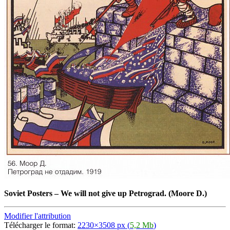
Soviet Posters
–
We will not give up Petrograd. (Moore D.)
Modifier l'attribution
Télécharger le format:
2230×3508 px (
5,2 Mb
)