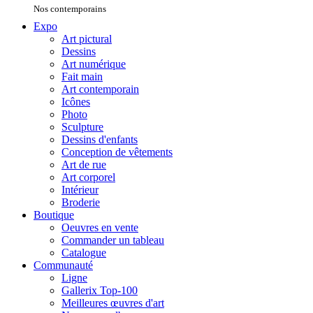
Nos contemporains
Expo
Art pictural
Dessins
Art numérique
Fait main
Art contemporain
Icônes
Photo
Sculpture
Dessins d'enfants
Conception de vêtements
Art de rue
Art corporel
Intérieur
Broderie
Boutique
Oeuvres en vente
Commander un tableau
Catalogue
Communauté
Ligne
Gallerix Top-100
Meilleures œuvres d'art