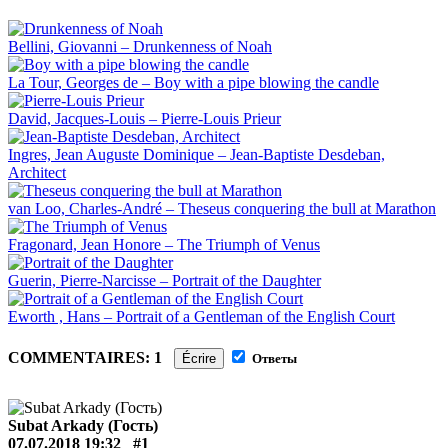
Bellini, Giovanni – Drunkenness of Noah
La Tour, Georges de – Boy with a pipe blowing the candle
David, Jacques-Louis – Pierre-Louis Prieur
Ingres, Jean Auguste Dominique – Jean-Baptiste Desdeban,
Architect
van Loo, Charles-André – Theseus conquering the bull at Marathon
Fragonard, Jean Honore – The Triumph of Venus
Guerin, Pierre-Narcisse – Portrait of the Daughter
Eworth , Hans – Portrait of a Gentleman of the English Court
COMMENTAIRES: 1
Écrire
Ответы
Subat Arkady (Гость)
07.07.2018 19:32
#1