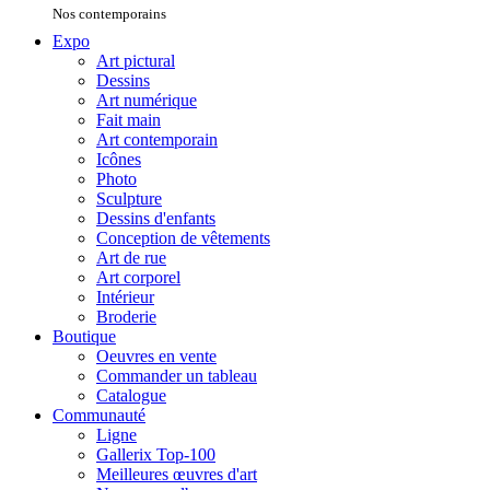
Nos contemporains
Expo
Art pictural
Dessins
Art numérique
Fait main
Art contemporain
Icônes
Photo
Sculpture
Dessins d'enfants
Conception de vêtements
Art de rue
Art corporel
Intérieur
Broderie
Boutique
Oeuvres en vente
Commander un tableau
Catalogue
Communauté
Ligne
Gallerix Top-100
Meilleures œuvres d'art