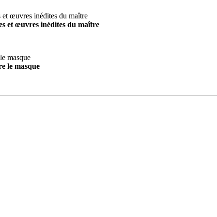
s et œuvres inédites du maître
re le masque