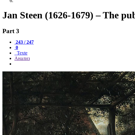
Jan Steen (1626-1679) – The pu
Part 3
243 / 247
0
Texte
Анализ