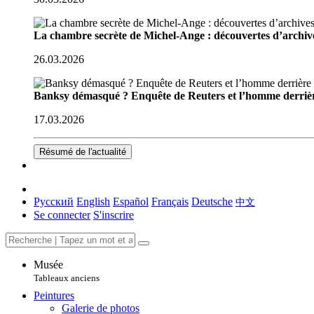
La chambre secrète de Michel-Ange : découvertes d’archive
26.03.2026
Banksy démasqué ? Enquête de Reuters et l’homme derriè
17.03.2026
Résumé de l'actualité
Русский
English
Español
Français
Deutsche
中文
Se connecter
S'inscrire
Musée
Tableaux anciens
Peintures
Galerie de photos