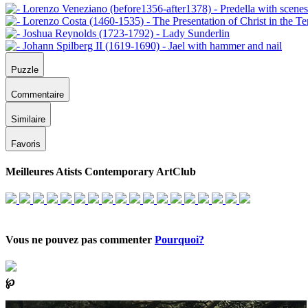
Puzzle
Commentaire
Similaire
Favoris
Meilleures Atists Contemporary ArtClub
Vous ne pouvez pas commenter
Pourquoi?
℘