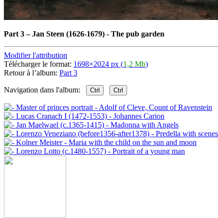
Part 3
–
Jan Steen (1626-1679) - The pub garden
Modifier l'attribution
Télécharger le format:
1698×2024 px (
1,2 Mb
)
Retour à l’album:
Part 3
Navigation dans l'album:
Ctrl
Ctrl