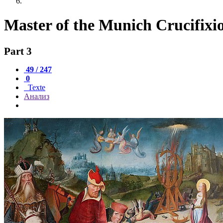
Master of the Munich Crucifixi
Part 3
49 / 247
0
Texte
Анализ