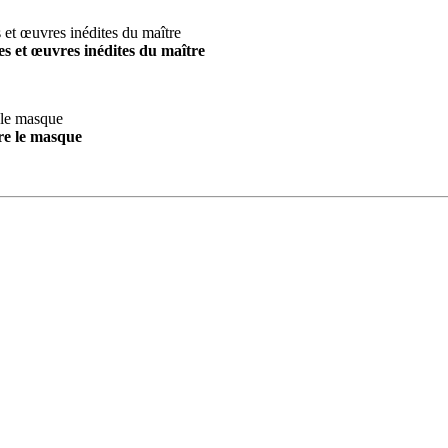
s et œuvres inédites du maître
re le masque