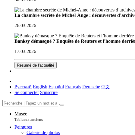
La chambre secrète de Michel-Ange : découvertes d’archive
26.03.2026
Banksy démasqué ? Enquête de Reuters et l’homme derriè
17.03.2026
Résumé de l'actualité
Русский
English
Español
Français
Deutsche
中文
Se connecter
S'inscrire
Musée
Tableaux anciens
Peintures
Galerie de photos