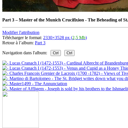
Part 3
–
Master of the Munich Crucifixion - The Beheading of St
Modifier l'attribution
Télécharger le format:
2330×3528 px (
2,5 Mb
)
Retour à l’album:
Part 3
Navigation dans l'album:
Ctrl
Ctrl