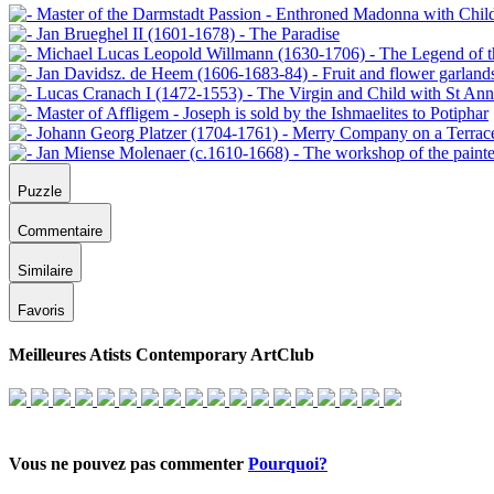
Puzzle
Commentaire
Similaire
Favoris
Meilleures Atists Contemporary ArtClub
Vous ne pouvez pas commenter
Pourquoi?