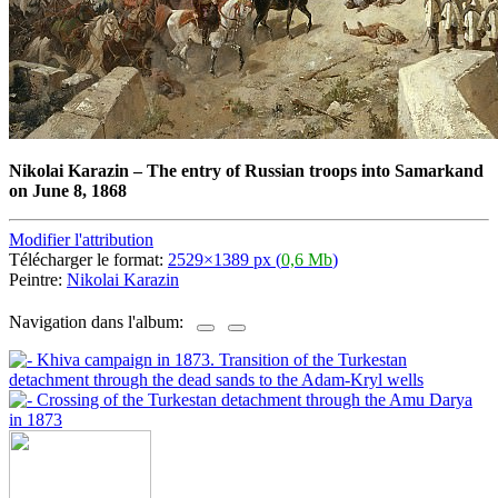
Nikolai Karazin
–
The entry of Russian troops into Samarkand
on June 8, 1868
Modifier l'attribution
Télécharger le format:
2529×1389 px (
0,6 Mb
)
Peintre:
Nikolai Karazin
Navigation dans l'album: