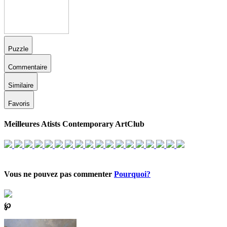
Puzzle
Commentaire
Similaire
Favoris
Meilleures Atists Contemporary ArtClub
Vous ne pouvez pas commenter
Pourquoi?
℘