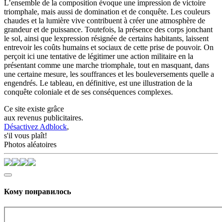
L’ensemble de la composition évoque une impression de victoire
triomphale, mais aussi de domination et de conquête. Les couleurs
chaudes et la lumière vive contribuent à créer une atmosphère de
grandeur et de puissance. Toutefois, la présence des corps jonchant
le sol, ainsi que lexpression résignée de certains habitants, laissent
entrevoir les coûts humains et sociaux de cette prise de pouvoir. On
perçoit ici une tentative de légitimer une action militaire en la
présentant comme une marche triomphale, tout en masquant, dans
une certaine mesure, les souffrances et les bouleversements quelle a
engendrés. Le tableau, en définitive, est une illustration de la
conquête coloniale et de ses conséquences complexes.
Ce site existe grâce
aux revenus publicitaires.
Désactivez Adblock
,
s'il vous plaît!
Photos aléatoires
Кому понравилось