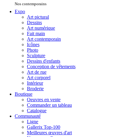
Nos contemporains
Expo
Art pictural
Dessins
Art numérique
Fait main
Art contemporain
Icônes
Photo
Sculpture
Dessins d'enfants
Conception de vêtements
Art de rue
Art corporel
Intérieur
Broderie
Boutique
Oeuvres en vente
Commander un tableau
Catalogue
Communauté
Ligne
Gallerix Top-100
Meilleures œuvres d'art