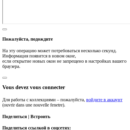
Пожалуйста, подождите
На эту операцию может потребоваться несколько секунд.
Информация появится в новом окне,
если открытие новых окон не запрещено в настройках вашего
браузера.
Vous devez vous connecter
Для работы с коллекциями – пожалуйста,
войдите в аккаунт
(ouvrir dans une nouvelle fenetre).
Поделиться | Встроить
Поделиться ссылкой в соцсетях: