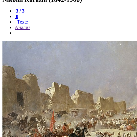
3 / 3
0
Texte
Анализ