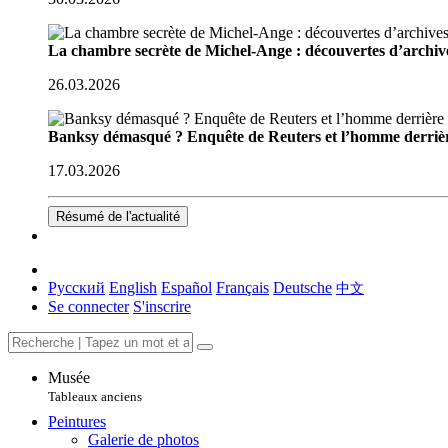
La chambre secrète de Michel-Ange : découvertes d’archive
26.03.2026
Banksy démasqué ? Enquête de Reuters et l’homme derriè
17.03.2026
Résumé de l'actualité
Русский
English
Español
Français
Deutsche
中文
Se connecter
S'inscrire
Musée
Tableaux anciens
Peintures
Galerie de photos