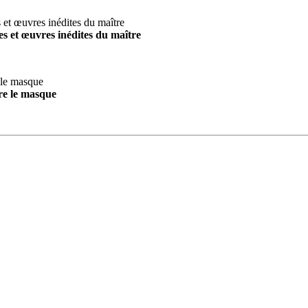
s et œuvres inédites du maître
re le masque