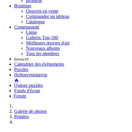
Broderie
Boutique
Oeuvres en vente
Commander un tableau
Catalogue
Communauté
Ligne
Gallerix Top-100
Meilleures œuvres d'art
Nouveaux albums
Tous les membres
Interactif
Calendrier des événements
Puzzles
Нейрогенератор
🔥
Quinze puzzles
Fonds d'écran
Forum
Galerie de photos
Peintres