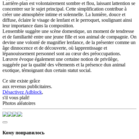
Larrière-plan est volontairement sombre et flou, laissant lattention se
concentrer sur le sujet principal. Cette simplification contribue à
créer une atmosphère intime et solennelle. La lumière, douce et
diffuse, éclaire le visage de lenfant et le perroquet, soulignant ainsi
leur importance dans la composition.
Lensemble suggère une scène domestique, un moment de tendresse
et de familiarité entre une jeune fille et son animal de compagnie. On
devine une volonté de magnifier lenfance, de la présenter comme un
âge dinnocence et de découverte, où lapprentissage et
lépanouissement personnel sont au cœur des préoccupations.
Lœuvre évoque également une certaine notion de privilège,
suggérée par la qualité des vêtements et la présence dun animal
exotique, témoignant dun certain statut social.
Ce site existe grâce
aux revenus publicitaires.
Désactivez Adblock
,
s'il vous plaît!
Photos aléatoires
Кому понравилось