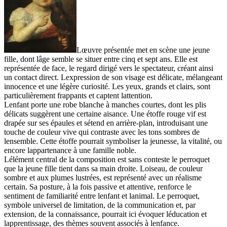
Lœuvre présentée met en scène une jeune
fille, dont lâge semble se situer entre cinq et sept ans. Elle est
représentée de face, le regard dirigé vers le spectateur, créant ainsi
un contact direct. Lexpression de son visage est délicate, mélangeant
innocence et une légère curiosité. Les yeux, grands et clairs, sont
particulièrement frappants et captent lattention.
Lenfant porte une robe blanche à manches courtes, dont les plis
délicats suggèrent une certaine aisance. Une étoffe rouge vif est
drapée sur ses épaules et sétend en arrière-plan, introduisant une
touche de couleur vive qui contraste avec les tons sombres de
lensemble. Cette étoffe pourrait symboliser la jeunesse, la vitalité, ou
encore lappartenance à une famille noble.
Lélément central de la composition est sans conteste le perroquet
que la jeune fille tient dans sa main droite. Loiseau, de couleur
sombre et aux plumes lustrées, est représenté avec un réalisme
certain. Sa posture, à la fois passive et attentive, renforce le
sentiment de familiarité entre lenfant et lanimal. Le perroquet,
symbole universel de limitation, de la communication et, par
extension, de la connaissance, pourrait ici évoquer léducation et
lapprentissage, des thèmes souvent associés à lenfance.