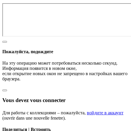
Пожалуйста, подождите
На эту операцию может потребоваться несколько секунд.
Информация появится в новом окне,
если открытие новых окон не запрещено в настройках вашего
браузера.
Vous devez vous connecter
Для работы с коллекциями – пожалуйста,
войдите в аккаунт
(ouvrir dans une nouvelle fenetre).
Поделиться | Встроить