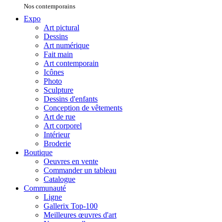
Nos contemporains
Expo
Art pictural
Dessins
Art numérique
Fait main
Art contemporain
Icônes
Photo
Sculpture
Dessins d'enfants
Conception de vêtements
Art de rue
Art corporel
Intérieur
Broderie
Boutique
Oeuvres en vente
Commander un tableau
Catalogue
Communauté
Ligne
Gallerix Top-100
Meilleures œuvres d'art