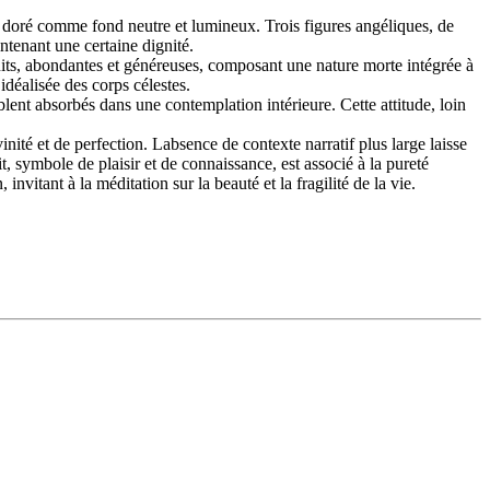
l doré comme fond neutre et lumineux. Trois figures angéliques, de
ntenant une certaine dignité.
ruits, abondantes et généreuses, composant une nature morte intégrée à
idéalisée des corps célestes.
lent absorbés dans une contemplation intérieure. Cette attitude, loin
nité et de perfection. Labsence de contexte narratif plus large laisse
t, symbole de plaisir et de connaissance, est associé à la pureté
itant à la méditation sur la beauté et la fragilité de la vie.