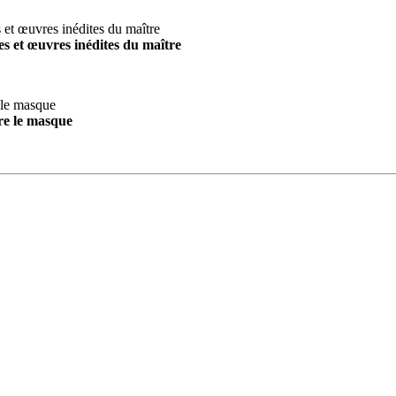
s et œuvres inédites du maître
re le masque