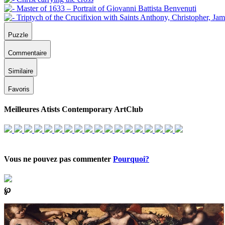
Puzzle
Commentaire
Similaire
Favoris
Meilleures Atists Contemporary ArtClub
Vous ne pouvez pas commenter
Pourquoi?
℘