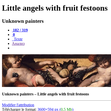
Little angels with fruit festoons
Unknown painters
182 / 319
0
Texte
Анализ
Unknown painters
–
Little angels with fruit festoons
Modifier l'attribution
Télécharger le format:
3600×594 px (
0,5 Mb
)