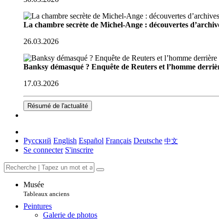
La chambre secrète de Michel-Ange : découvertes d’archive
26.03.2026
Banksy démasqué ? Enquête de Reuters et l’homme derriè
17.03.2026
Résumé de l'actualité
Русский
English
Español
Français
Deutsche
中文
Se connecter
S'inscrire
Musée
Tableaux anciens
Peintures
Galerie de photos