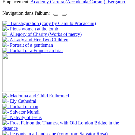
Emplacement:
Academy Carrara (Accademia Carrara), Bergamo.
Navigation dans l'album: