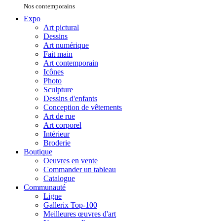
Nos contemporains
Expo
Art pictural
Dessins
Art numérique
Fait main
Art contemporain
Icônes
Photo
Sculpture
Dessins d'enfants
Conception de vêtements
Art de rue
Art corporel
Intérieur
Broderie
Boutique
Oeuvres en vente
Commander un tableau
Catalogue
Communauté
Ligne
Gallerix Top-100
Meilleures œuvres d'art