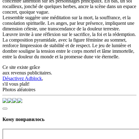
concentre lattention sur les personnages principaux. En bas, un sol
rocailleux, jonché de quelques herbes, ancre la scène dans un espace
concret, quoique vague.
Lensemble suggère une méditation sur la mort, la souffrance, et la
consolation spirituelle. Les anges, par leur présence, impliquent une
dimension céleste, une transcendance de la douleur terrestre.
Lœuvre invite à une réflexion sur le sacrifice, la foi et la rédemption.
La composition pyramidale, avec la figure féminine au sommet,
renforce limpression de stabilité et de respect. Le jeu de lumière et
dombre souligne la tension entre le corps mortel et lâme immortelle,
entre la douleur du monde et la promesse dune vie éternelle.
Ce site existe grâce
aux revenus publicitaires.
Désactivez Adblock
,
s'il vous plaît!
Photos aléatoires
Кому понравилось