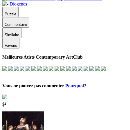
Puzzle
Commentaire
Similaire
Favoris
Meilleures Atists Contemporary ArtClub
Vous ne pouvez pas commenter
Pourquoi?
℘