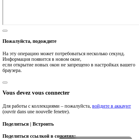
Пожалуйста, подождите
На эту операцию может потребоваться несколько секунд.
Информация появится в новом окне,
если открытие новых окон не запрещено в настройках вашего
браузера.
Vous devez vous connecter
Для работы с коллекциями – пожалуйста,
войдите в аккаунт
(ouvrir dans une nouvelle fenetre).
Поделиться | Встроить
Поделиться ссылкой в соцсетях: