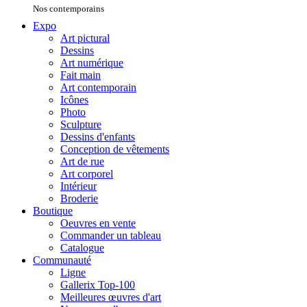
Nos contemporains
Expo
Art pictural
Dessins
Art numérique
Fait main
Art contemporain
Icônes
Photo
Sculpture
Dessins d'enfants
Conception de vêtements
Art de rue
Art corporel
Intérieur
Broderie
Boutique
Oeuvres en vente
Commander un tableau
Catalogue
Communauté
Ligne
Gallerix Top-100
Meilleures œuvres d'art