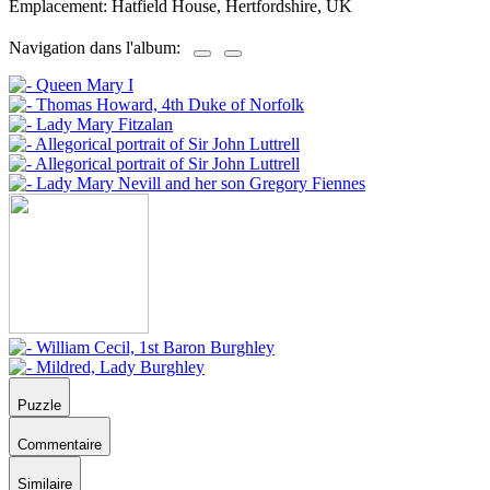
Emplacement: Hatfield House, Hertfordshire, UK
Navigation dans l'album:
Puzzle
Commentaire
Similaire