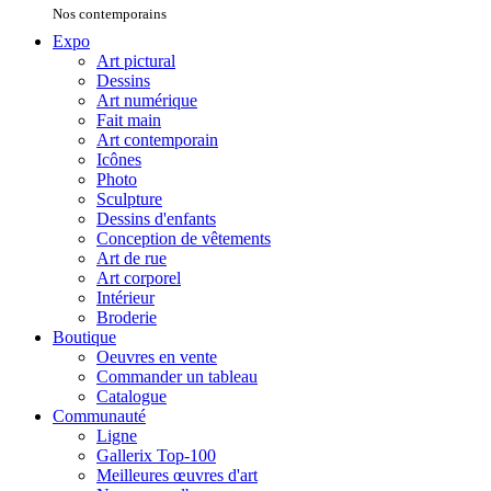
Nos contemporains
Expo
Art pictural
Dessins
Art numérique
Fait main
Art contemporain
Icônes
Photo
Sculpture
Dessins d'enfants
Conception de vêtements
Art de rue
Art corporel
Intérieur
Broderie
Boutique
Oeuvres en vente
Commander un tableau
Catalogue
Communauté
Ligne
Gallerix Top-100
Meilleures œuvres d'art