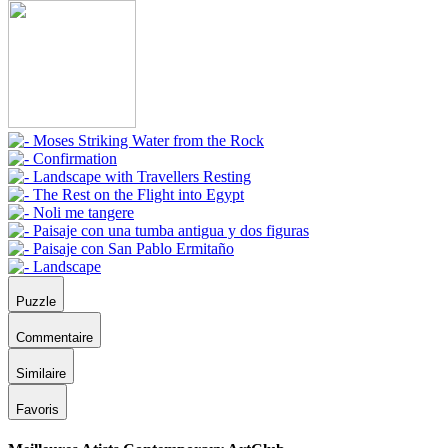
Puzzle
Commentaire
Similaire
Favoris