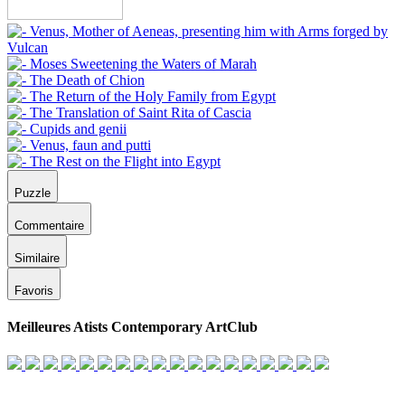
Puzzle
Commentaire
Similaire
Favoris
Meilleures Atists Contemporary ArtClub