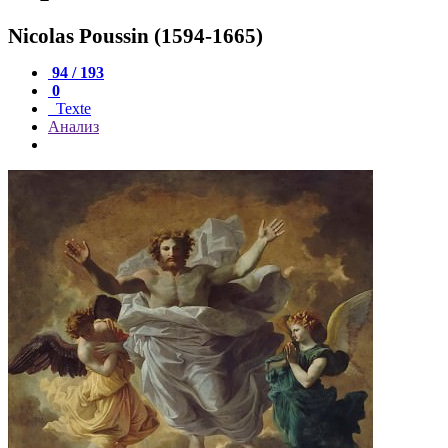
Nicolas Poussin (1594-1665)
94 / 193
0
Texte
Анализ