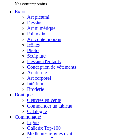
Nos contemporains
Expo
Art pictural
Dessins
Art numérique
Fait main
Art contemporain
Icônes
Photo
Sculpture
Dessins d'enfants
Conception de vêtements
Art de rue
Art corporel
Intérieur
Broderie
Boutique
Oeuvres en vente
Commander un tableau
Catalogue
Communauté
Ligne
Gallerix Top-100
Meilleures œuvres d'art