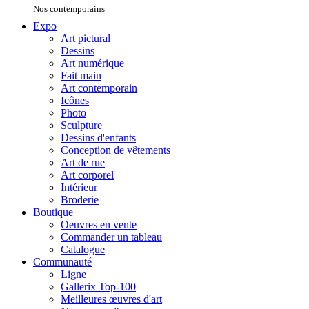
Nos contemporains
Expo
Art pictural
Dessins
Art numérique
Fait main
Art contemporain
Icônes
Photo
Sculpture
Dessins d'enfants
Conception de vêtements
Art de rue
Art corporel
Intérieur
Broderie
Boutique
Oeuvres en vente
Commander un tableau
Catalogue
Communauté
Ligne
Gallerix Top-100
Meilleures œuvres d'art