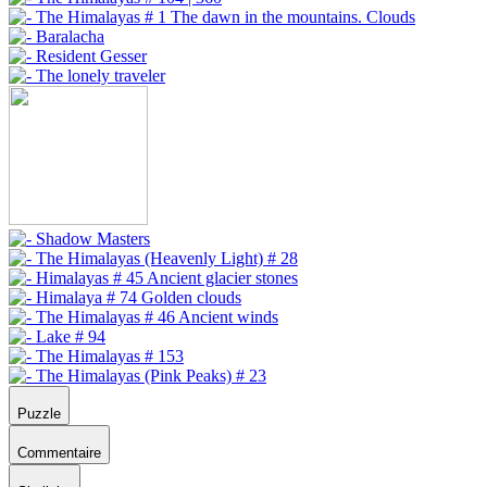
Puzzle
Commentaire