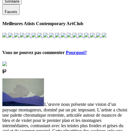
Similaire
Favoris
Meilleures Atists Contemporary ArtClub
Vous ne pouvez pas commenter
Pourquoi?
℘
L’œuvre nous présente une vision d’un
paysage montagneux, dominé par un pic imposant. L’artiste a choisi
une palette chromatique restreinte, articulée autour de nuances de
bleu et de violet pour le premier plan et les montagnes
intermédiaires, contrastant avec les teintes plus froides et grises du
ciel et du sommet enneigé. Cette répartition des couleurs crée une