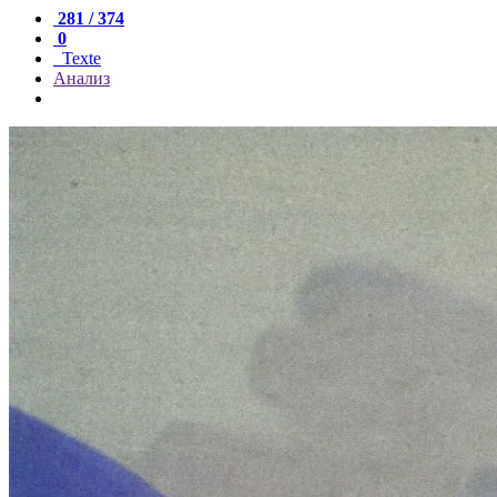
281 / 374
0
Texte
Анализ