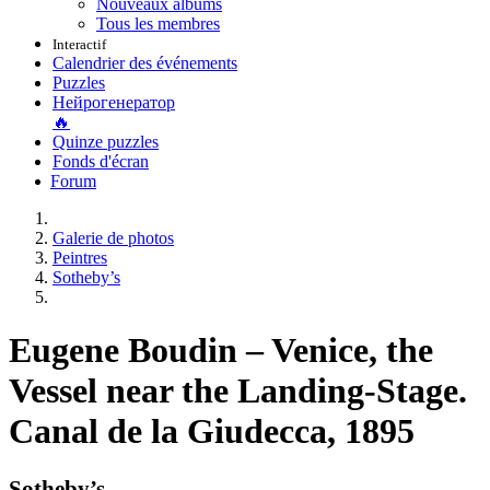
Nouveaux albums
Tous les membres
Interactif
Calendrier des événements
Puzzles
Нейрогенератор
🔥
Quinze puzzles
Fonds d'écran
Forum
Galerie de photos
Peintres
Sotheby’s
Eugene Boudin – Venice, the
Vessel near the Landing-Stage.
Canal de la Giudecca, 1895
Sotheby’s