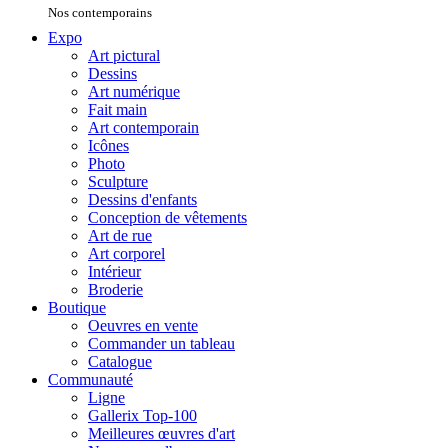
Nos contemporains
Expo
Art pictural
Dessins
Art numérique
Fait main
Art contemporain
Icônes
Photo
Sculpture
Dessins d'enfants
Conception de vêtements
Art de rue
Art corporel
Intérieur
Broderie
Boutique
Oeuvres en vente
Commander un tableau
Catalogue
Communauté
Ligne
Gallerix Top-100
Meilleures œuvres d'art