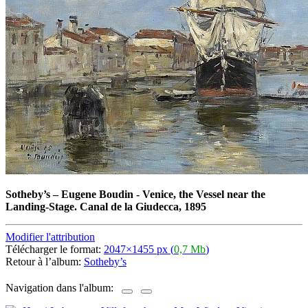
Sotheby’s
–
Eugene Boudin - Venice, the Vessel near the
Landing-Stage. Canal de la Giudecca, 1895
Modifier l'attribution
Télécharger le format:
2047×1455 px (
0,7 Mb
)
Retour à l’album:
Sotheby’s
Navigation dans l'album: