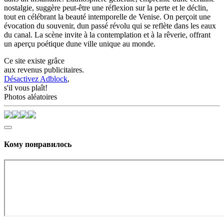
nostalgie, suggère peut-être une réflexion sur la perte et le déclin,
tout en célébrant la beauté intemporelle de Venise. On perçoit une
évocation du souvenir, dun passé révolu qui se reflète dans les eaux
du canal. La scène invite à la contemplation et à la rêverie, offrant
un aperçu poétique dune ville unique au monde.
Ce site existe grâce
aux revenus publicitaires.
Désactivez Adblock
,
s'il vous plaît!
Photos aléatoires
Кому понравилось