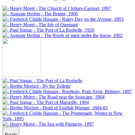
Puzzle