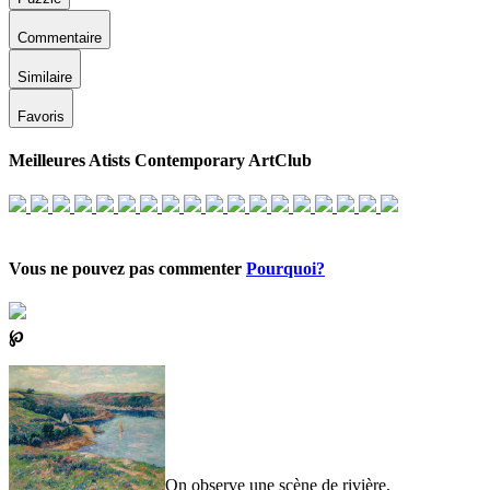
Commentaire
Similaire
Favoris
Meilleures Atists Contemporary ArtClub
Vous ne pouvez pas commenter
Pourquoi?
℘
On observe une scène de rivière,