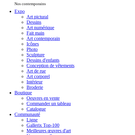
Nos contemporains
Expo
Art pictural
Dessins
Art numérique
Fait main
Art contemporain
Icônes
Photo
Sculpture
Dessins d'enfants
Conception de vêtements
Art de rue
Art corporel
Intérieur
Broderie
Boutique
Oeuvres en vente
Commander un tableau
Catalogue
Communauté
Ligne
Gallerix Top-100
Meilleures œuvres d'art