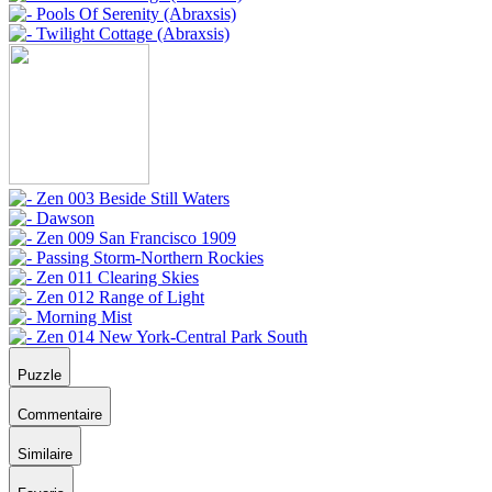
Puzzle
Commentaire
Similaire