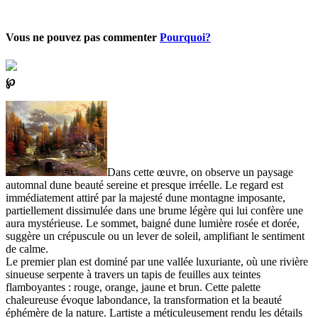
Vous ne pouvez pas commenter
Pourquoi?
℘
Dans cette œuvre, on observe un paysage
automnal dune beauté sereine et presque irréelle. Le regard est
immédiatement attiré par la majesté dune montagne imposante,
partiellement dissimulée dans une brume légère qui lui confère une
aura mystérieuse. Le sommet, baigné dune lumière rosée et dorée,
suggère un crépuscule ou un lever de soleil, amplifiant le sentiment
de calme.
Le premier plan est dominé par une vallée luxuriante, où une rivière
sinueuse serpente à travers un tapis de feuilles aux teintes
flamboyantes : rouge, orange, jaune et brun. Cette palette
chaleureuse évoque labondance, la transformation et la beauté
éphémère de la nature. Lartiste a méticuleusement rendu les détails