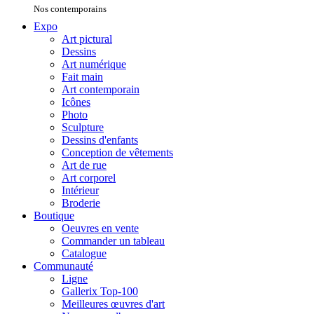
Nos contemporains
Expo
Art pictural
Dessins
Art numérique
Fait main
Art contemporain
Icônes
Photo
Sculpture
Dessins d'enfants
Conception de vêtements
Art de rue
Art corporel
Intérieur
Broderie
Boutique
Oeuvres en vente
Commander un tableau
Catalogue
Communauté
Ligne
Gallerix Top-100
Meilleures œuvres d'art