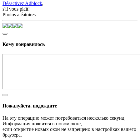
Désactivez Adblock
,
s'il vous plaît!
Photos aléatoires
Кому понравилось
Пожалуйста, подождите
На эту операцию может потребоваться несколько секунд.
Информация появится в новом окне,
если открытие новых окон не запрещено в настройках вашего
браузера.