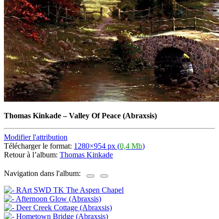
Thomas Kinkade
–
Valley Of Peace (Abraxsis)
Modifier l'attribution
Télécharger le format:
1280×954 px (
0,4 Mb
)
Retour à l’album:
Thomas Kinkade
Navigation dans l'album: