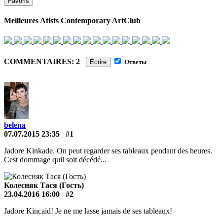
Favoris
Meilleures Atists Contemporary ArtClub
COMMENTAIRES: 2
Écrire
Ответы
belena
07.07.2015 23:35
#1
Jadore Kinkade. On peut regarder ses tableaux pendant des heures.
Cest dommage quil soit décédé...
Колесняк Тася (Гость)
23.04.2016 16:00
#2
Jadore Kincaid! Je ne me lasse jamais de ses tableaux!