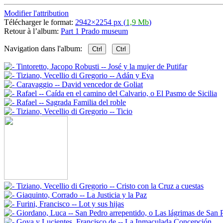
Modifier l'attribution
Télécharger le format:
2942×2254 px (
1,9 Mb
)
Retour à l’album:
Part 1 Prado museum
Navigation dans l'album:
Ctrl
Ctrl