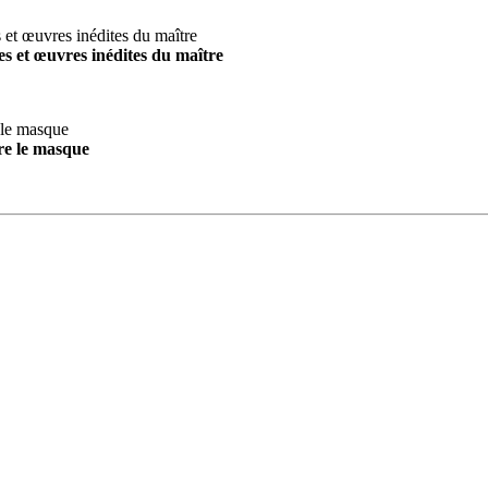
s et œuvres inédites du maître
re le masque