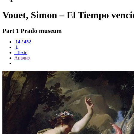
Vouet, Simon – El Tiempo vencid
Part 1 Prado museum
14 / 452
1
Texte
Анализ