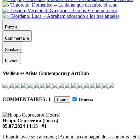
Puzzle
Commentaire
Similaire
Favoris
Meilleures Atists Contemporary ArtClub
COMMENTAIRES: 1
Écrire
Ответы
Игорь Сергеевич (Гость)
05.07.2024 14:15
#1
LEspoir, avec son ancrage ; lAmour, accompagné de ses amours ; et l