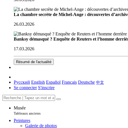
La chambre secrète de Michel-Ange : découvertes d’archive
26.03.2026
Banksy démasqué ? Enquête de Reuters et l’homme derriè
17.03.2026
Résumé de l'actualité
Русский
English
Español
Français
Deutsche
中文
Se connecter
S'inscrire
Musée
Tableaux anciens
Peintures
Galerie de photos