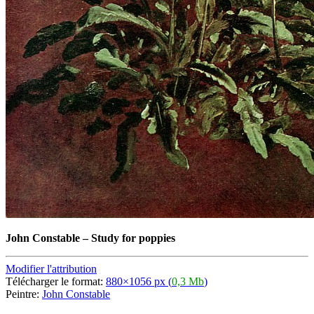
John Constable
–
Study for poppies
Modifier l'attribution
Télécharger le format:
880×1056 px (
0,3 Mb
)
Peintre:
John Constable