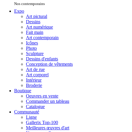
Nos contemporains
Expo
Art pictural
Dessins
Art numérique
Fait main
Art contemporain
Icônes
Photo
Sculpture
Dessins d'enfants
Conception de vêtements
Art de rue
Art corporel
Intérieur
Broderie
Boutique
Oeuvres en vente
Commander un tableau
Catalogue
Communauté
Ligne
Gallerix Top-100
Meilleures œuvres d'art