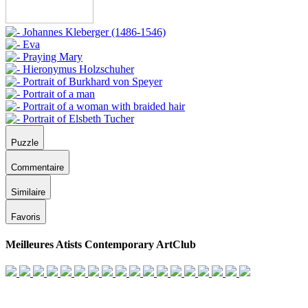
Puzzle
Commentaire
Similaire
Favoris
Meilleures Atists Contemporary ArtClub