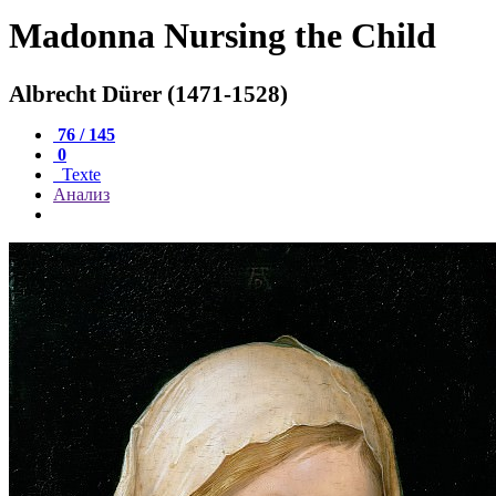
Madonna Nursing the Child
Albrecht Dürer (1471-1528)
76 / 145
0
Texte
Анализ