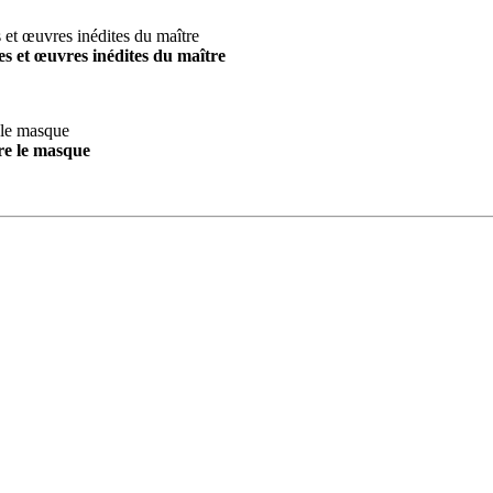
s et œuvres inédites du maître
re le masque