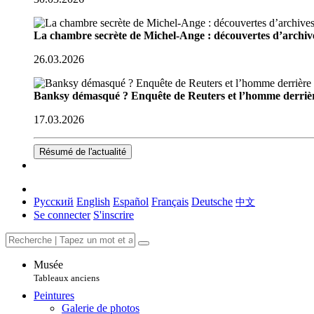
La chambre secrète de Michel-Ange : découvertes d’archive
26.03.2026
Banksy démasqué ? Enquête de Reuters et l’homme derriè
17.03.2026
Résumé de l'actualité
Русский
English
Español
Français
Deutsche
中文
Se connecter
S'inscrire
Musée
Tableaux anciens
Peintures
Galerie de photos