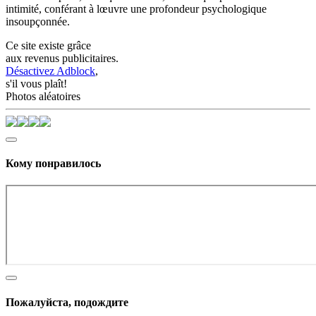
intimité, conférant à lœuvre une profondeur psychologique
insoupçonnée.
Ce site existe grâce
aux revenus publicitaires.
Désactivez Adblock
,
s'il vous plaît!
Photos aléatoires
Кому понравилось
Пожалуйста, подождите