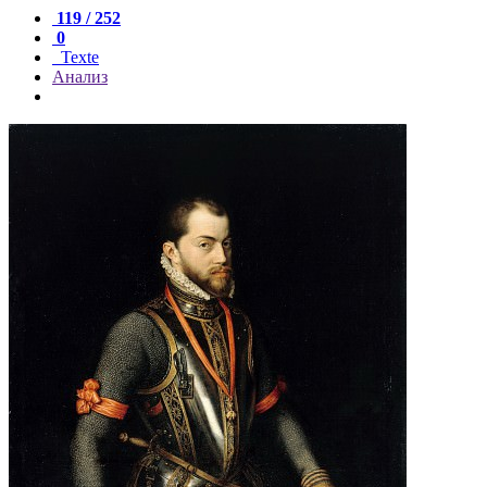
119 / 252
0
Texte
Анализ