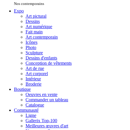
Nos contemporains
Expo
Art pictural
Dessins
Art numérique
Fait main
Art contemporain
Icônes
Photo
Sculpture
Dessins d'enfants
Conception de vêtements
Art de rue
Art corporel
Intérieur
Broderie
Boutique
Oeuvres en vente
Commander un tableau
Catalogue
Communauté
Ligne
Gallerix Top-100
Meilleures œuvres d'art