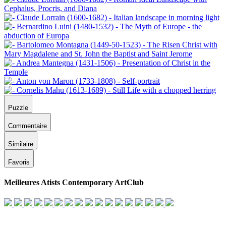
Puzzle
Commentaire
Similaire
Favoris
Meilleures Atists Contemporary ArtClub