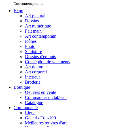
Nos contemporains
Expo
Art pictural
Dessins
Art numérique
Fait main
Art contemporain
Icônes
Photo
Sculpture
Dessins d'enfants
Conception de vêtements
Art de rue
Art corporel
Intérieur
Broderie
Boutique
Oeuvres en vente
Commander un tableau
Catalogue
Communauté
Ligne
Gallerix Top-100
Meilleures œuvres d'art