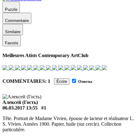
Puzzle
Commentaire
Similaire
Favoris
Meilleures Atists Contemporary ArtClub
COMMENTAIRES: 1
Écrire
Ответы
Алексей (Гость)
06.03.2017 13:55
#1
Tête. Portrait de Madame Vivien, épouse de lacteur et réalisateur L.
S. Vivien. Années 1900. Papier, huile (sur cercle). Collection
particulière.